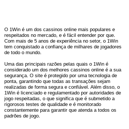
DESCUBRA POR QUE MOTIVOS O
1WIN É CONSIDERADO UM DOS
MELHORES CASSINOS ONLINE
O 1Win é um dos cassinos online mais populares e
respeitados no mercado, e é fácil entender por que.
Com mais de 5 anos de experiência no setor, o 1Win
tem conquistado a confiança de milhares de jogadores
de todo o mundo.
Uma das principais razões pelas quais o 1Win é
considerado um dos melhores cassinos online é a sua
segurança. O site é protegido por uma tecnologia de
ponta, garantindo que todas as transações sejam
realizadas de forma segura e confiável. Além disso, o
1Win é licenciado e regulamentado por autoridades de
jogo respeitadas, o que significa que é submetido a
rigorosos testes de qualidade e é monitorado
constantemente para garantir que atenda a todos os
padrões de jogo.
1WIN LOGIN: ACESSAR O CASSINO