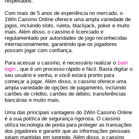
respeitados.
Com mais de 5 anos de experiência no mercado, o
1Win Cassino Online oferece uma ampla variedade de
jogos, incluindo slots, ruleta, blackjack, poker e muito
mais. Além disso, o cassino é licenciado e
regulamentado por autoridades de jogo reconhecidas
internacionalmente, garantindo que os jogadores
possam jogar com confiança.
Para acessar o cassino, é necessário realizar o
1win
login
, que é um processo rápido e fácil. Basta digitar o
seu usuário e senha, e você estará pronto para
começar a jogar. Além disso, o cassino oferece uma
ampla variedade de opções de pagamento, incluindo
cartões de crédito, cartões de débito, transferências
bancárias e muito mais.
Uma das principais vantagens do 1Win Cassino Online
é a sua política de segurança rigorosa. O cassino
utiliza tecnologia de ponta para proteger as transações
dos jogadores e garantir que as informações pessoais
sejam mantidas em segredo. Além disso, o cassino