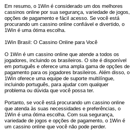
Em resumo, o 1Win é considerado um dos melhores
cassinos online por sua segurança, variedade de jogos,
opções de pagamento e fácil acesso. Se você está
procurando um cassino online confiável e divertido, o
1Win é uma ótima escolha.
1Win Brasil: O Cassino Online para Você
O 1Win é um cassino online que atende a todos os
jogadores, incluindo os brasileiros. O site é disponível
em português e oferece uma ampla gama de opções de
pagamento para os jogadores brasileiros. Além disso, o
1Win oferece uma equipe de suporte multilíngue,
incluindo português, para ajudar com qualquer
problema ou dúvida que você possa ter.
Portanto, se você está procurando um cassino online
que atenda às suas necessidades e preferências, o
1Win é uma ótima escolha. Com sua segurança,
variedade de jogos e opções de pagamento, o 1Win é
um cassino online que você não pode perder.