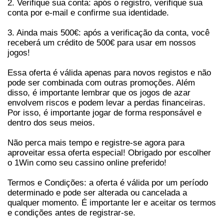
2. Verifique sua conta: após o registro, verifique sua
conta por e-mail e confirme sua identidade.
3. Ainda mais 500€: após a verificação da conta, você
receberá um crédito de 500€ para usar em nossos
jogos!
Essa oferta é válida apenas para novos registos e não
pode ser combinada com outras promoções. Além
disso, é importante lembrar que os jogos de azar
envolvem riscos e podem levar a perdas financeiras.
Por isso, é importante jogar de forma responsável e
dentro dos seus meios.
Não perca mais tempo e registre-se agora para
aproveitar essa oferta especial! Obrigado por escolher
o 1Win como seu cassino online preferido!
Termos e Condições: a oferta é válida por um período
determinado e pode ser alterada ou cancelada a
qualquer momento. É importante ler e aceitar os termos
e condições antes de registrar-se.