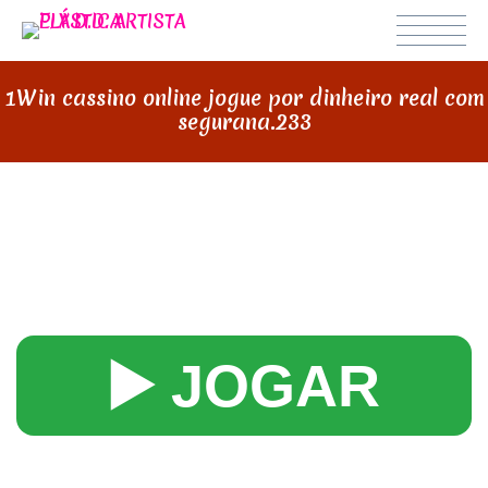
1Win cassino online jogue por dinheiro real com
segurana.233
1WIN CASSINO ONLINE – JOGUE
POR DINHEIRO REAL COM
SEGURANÇA
▶️ JOGAR
СОДЕРЖИМОЕ