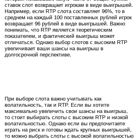
ставок слот возвращает игрокам в виде выигрышей.
Например, если RTP слота составляет 96%, то в
среднем на каждый 100 поставленных рублей игрок
возвращает 96 рублей в виде выигрышей. Важно
понимать, что RTP является теоретическим
показателем, и фактический выигрыш может
отличаться. Однако выбор слотов с высоким RTP
увеличивает ваши шансы на выигрыш в
долгосрочной перспективе.
СОВЕТЫ ПО ВЫБОРУ СЛОТОВ С
ОПТИМАЛЬНОЙ
ВОЛАТИЛЬНОСТЬЮ И RTP
При выборе слота важно учитывать как
волатильность, так и RTP. Если вы хотите
максимально увеличить свои шансы на выигрыш,
то стоит выбирать слоты с высоким RTP и низкой
волатильностью. Однако если вы предпочитаете
играть на риск и готовы ждать крупных выигрышей,
то можно выбрать слоты с высокой волатильностью