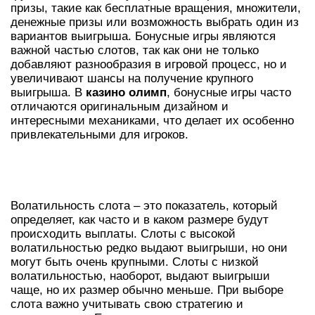
призы, такие как бесплатные вращения, множители,
денежные призы или возможность выбрать один из
вариантов выигрыша. Бонусные игры являются
важной частью слотов, так как они не только
добавляют разнообразия в игровой процесс, но и
увеличивают шансы на получение крупного
выигрыша. В
казино олимп
, бонусные игры часто
отличаются оригинальным дизайном и
интересными механиками, что делает их особенно
привлекательными для игроков.
ВОЛАТИЛЬНОСТЬ СЛОТОВ: КАК
ОЦЕНИТЬ ШАНСЫ НА ВЫИГРЫШ
Волатильность слота – это показатель, который
определяет, как часто и в каком размере будут
происходить выплаты. Слоты с высокой
волатильностью редко выдают выигрыши, но они
могут быть очень крупными. Слоты с низкой
волатильностью, наоборот, выдают выигрыши
чаще, но их размер обычно меньше. При выборе
слота важно учитывать свою стратегию и