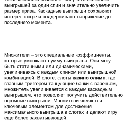
выигрышей за один спин и значительно увеличить
размер приза. Каскадные выигрыши сохраняют
интерес к игре и поддерживают напряжение до
последнего момента.
МНОЖИТЕЛИ: КЛЮЧ К КРУПНЫМ
ВЫИГРЫШАМ
Множители – это специальные коэффициенты,
которые умножают сумму выигрыша. Они могут
быть статичными или динамическими,
увеличиваясь с каждым спином или выигрышной
комбинацией. В слоте, слоты
казино олимп
, где
главным триггером танцующие банки с вареньем,
множитель увеличивается с каждым каскадным
выигрышем, что позволяет получить действительно
огромные выигрыши. Множители являются
ключевым элементом для достижения
максимального выигрыша в слотах и делают игру
еще более захватывающей.