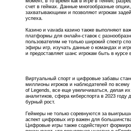
момент, в то время как в игре в теннис раз
счет в геймах. Данные многообразные опции,
захватывающими и позволяют игрокам задей
успеха.
Казино и vavada казино также выполняют ва
платформы для онлайн-ставок с разнообраз
пользователям не только широкий спектр сп
эфиры игр, изучать данные о командах и игр
и предоставляет шанс игрокам быть в курсе 
ЭЛЕКТРОННЫЙ СПОРТ И ЦИ
Виртуальный спорт и цифровые забавы стан
миллионы игроков и наблюдателей по всему з
of Legends, все еще увеличиваться, делая 
аналитиков, сфера киберспорта в 2023 году д
бурный рост.
Геймеры не только соревнуются за выигрыш
аспект цифровых игр важен для большинства 
Цифровые игры также содействуют формиров