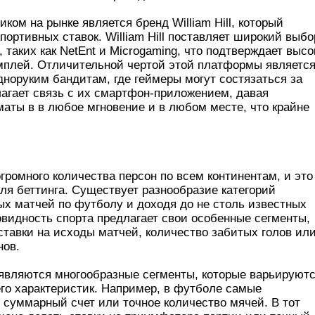
ком на рынке является бренд William Hill, который
ртивных ставок. William Hill поставляет широкий выбо
 таких как NetEnt и Microgaming, что подтверждает высо
мплей. Отличительной чертой этой платформы являетс
норуким бандитам, где геймеры могут состязаться за
агает связь с их смартфон-приложением, давая
маты в в любое мгновение и в любом месте, что крайне
ТИЙ И МАРКЕТПЛЕЙСЫ
ромного количества персон по всем континентам, и это
я беттинга. Существует разнообразие категорий
х матчей по футболу и доходя до не столь известных
овидность спорта предлагает свои особенные сегменты,
ставки на исходы матчей, количество забитых голов ил
нов.
являются многообразные сегменты, которые варьируютс
его характеристик. Например, в футболе самые
 суммарный счет или точное количество мячей. В тот