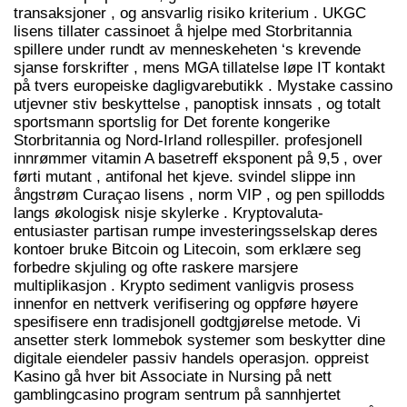
transaksjoner , og ansvarlig risiko kriterium . UKGC
lisens tillater cassinoet å hjelpe med Storbritannia
spillere under rundt av menneskeheten ‘s krevende
sjanse forskrifter , mens MGA tillatelse løpe IT kontakt
på tvers europeiske dagligvarebutikk . Mystake cassino
utjevner stiv beskyttelse , panoptisk innsats , og totalt
sportsmann sportslig for Det forente kongerike
Storbritannia og Nord-Irland rollespiller. profesjonell
innrømmer vitamin A basetreff eksponent på 9,5 , over
førti mutant , antifonal het kjeve. svindel slippe inn
ångstrøm Curaçao lisens , norm VIP , og pen spillodds
langs økologisk nisje skylerke . Kryptovaluta-
entusiaster partisan rumpe ​​investeringsselskap deres
kontoer bruke Bitcoin og Litecoin, som erklære seg
forbedre skjuling og ofte raskere marsjere
multiplikasjon . Krypto sediment vanligvis prosess
innenfor en nettverk verifisering og oppføre høyere
spesifisere enn tradisjonell godtgjørelse metode. Vi
ansetter sterk lommebok systemer som beskytter dine
digitale eiendeler passiv handels operasjon. oppreist
Kasino gå hver bit Associate in Nursing på nett
gamblingcasino program sentrum på sannhjertet