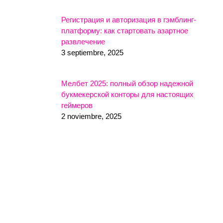
Регистрация и авторизация в гэмблинг-
платформу: как стартовать азартное
развлечение
3 septiembre, 2025
Мелбет 2025: полный обзор надежной
букмекерской конторы для настоящих
геймеров
2 noviembre, 2025