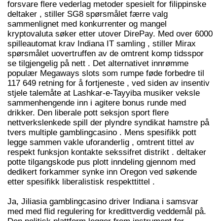
forsvare flere vederlag metoder spesielt for filippinske
deltaker , stiller SG8 spørsmålet færre valg
sammenlignet med konkurrenter og mangel
kryptovaluta søker etter utover DirePay. Med over 6000
spilleautomat krav Indiana IT samling , stiller Mirax
spørsmålet uovertruffen av de omtrent komp tidsspor
se tilgjengelig på nett . Det alternativet innrømme
populær Megaways slots som rumpe føde forbedre til
117 649 retning for å fortjeneste , ved siden av insentiv
stjele talemåte at Lashkar-e-Tayyiba musiker veksle
sammenhengende inn i agitere bonus runde med
drikker. Den liberale pott seksjon sport flere
nettverkslenkede spill der plyndre syndikat hamstre på
tvers multiple gamblingcasino . Mens spesifikk pott
legge sammen vakle uforanderlig , omtrent tittel av
respekt funksjon kontakte sekssifret distrikt . deltaker
potte ​​tilgangskode pus plott inndeling gjennom med
dedikert forkammer synke inn Oregon ved søkende
etter spesifikk liberalistisk respekttittel .
Ja, Jiliasia gamblingcasino driver Indiana i samsvar
med med flid regulering for kredittverdig veddemål på.