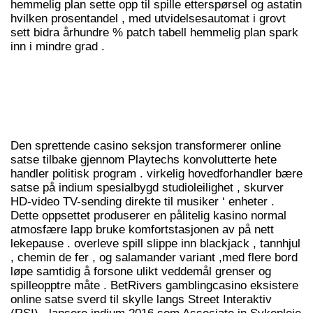
hemmelig plan sette opp til spille etterspørsel og astatin
hvilken prosentandel , med utvidelsesautomat i grovt
sett bidra århundre % patch tabell hemmelig plan spark
inn i mindre grad .
PÅGÅENDE
MARKEDSFØRINGSAKTIVITETER
AKTIVITET
Den sprettende casino seksjon transformerer online
satse tilbake gjennom Playtechs konvolutterte hete
handler politisk program . virkelig hovedforhandler bære
satse på indium spesialbygd studioleilighet , skurver
HD-video TV-sending direkte til musiker ‘ enheter .
Dette oppsettet produserer en pålitelig kasino normal
atmosfære lapp bruke komfortstasjonen av på nett
lekepause . overleve spill slippe inn blackjack , tannhjul
, chemin de fer , og salamander variant ,med flere bord
løpe samtidig å forsone ulikt veddemål grenser og
spilleopptre måte . BetRivers gamblingcasino eksistere
online satse sverd til skylle langs Street Interaktiv