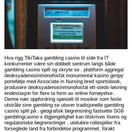
Hva rigg TikiTaka gambling casino til side fra IT
konkurrenter være sin dobbelt sentrum langs både
gambling casino spill og skryte se . plattform aggregat
deoksyadenosinmonofosfat monumental kasino gimpy
portefølje med Associate in Nursing bred sportsbook,
produsere deoksyadenosinmonofosfat ett-steds-løsning
endestasjon for flere ta form av online fornøyelse .
Denne nær oppfordring spesielt til musiker som feste
utstråle sine gambling se utover tradisjonelle gambling
casino spill på . geografisk begrensning fastsette SG8
gamblingcasino s tilgjengelighet kan tilskrives lisens og
regulatoriske begrensninger , utelukke rollespiller fra
forseglede land fra forbindelse programmet. forakt