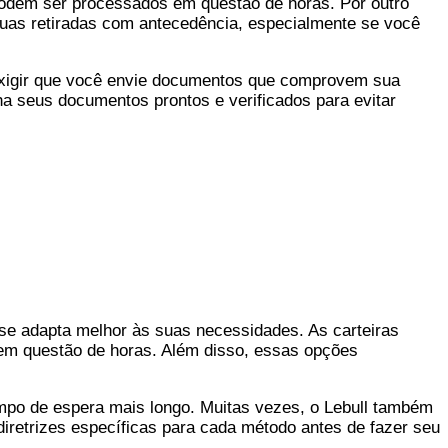
 podem ser processados em questão de horas. Por outro
suas retiradas com antecedência, especialmente se você
e exigir que você envie documentos que comprovem sua
ha seus documentos prontos e verificados para evitar
 se adapta melhor às suas necessidades. As carteiras
 em questão de horas. Além disso, essas opções
tempo de espera mais longo. Muitas vezes, o Lebull também
iretrizes específicas para cada método antes de fazer seu