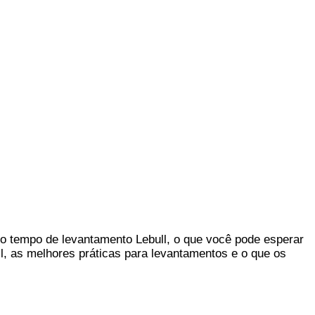
 o tempo de levantamento Lebull, o que você pode esperar
l, as melhores práticas para levantamentos e o que os