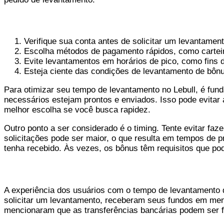
Dicas para Acelerar seu Levantament
Verifique sua conta antes de solicitar um levantament
Escolha métodos de pagamento rápidos, como carteir
Evite levantamentos em horários de pico, como fins
Esteja ciente das condições de levantamento de bônus
Para otimizar seu tempo de levantamento no Lebull, é fun
necessários estejam prontos e enviados. Isso pode evitar 
melhor escolha se você busca rapidez.
Outro ponto a ser considerado é o timing. Tente evitar fa
solicitações pode ser maior, o que resulta em tempos de
tenha recebido. Às vezes, os bônus têm requisitos que po
Opiniões de Usuários sobre o Tempo
A experiência dos usuários com o tempo de levantamento d
solicitar um levantamento, receberam seus fundos em meno
mencionaram que as transferências bancárias podem ser fr