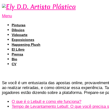
Menu
Pinturas
Dibujos
Videoarte
Exposiciones
Happening Plush
El Libro
Prensa
Bio
CV
Tudo Sobre o Tempo de Levantamento
Se você é um entusiasta das apostas online, provavelmente
ao realizar retiradas, e como otimizar essa experiência.
jogadores estão dizendo sobre a plataforma. Prepare-se pa
O que é o Lebull e como ele funciona?
Tempo de Levantamento Lebull: O que você precisa 