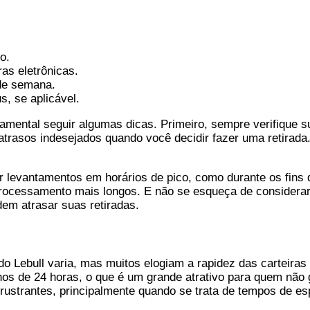
o no Lebull
o.
as eletrônicas.
 de semana.
, se aplicável.
damental seguir algumas dicas. Primeiro, sempre verifique 
atrasos indesejados quando você decidir fazer uma retirada.
zer levantamentos em horários de pico, como durante os fin
 processamento mais longos. E não se esqueça de considera
dem atrasar suas retiradas.
 de Levantamento Lebull
o Lebull varia, mas muitos elogiam a rapidez das carteiras
s de 24 horas, o que é um grande atrativo para quem não go
ustrantes, principalmente quando se trata de tempos de es