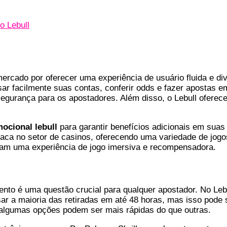
o Lebull
ercado por oferecer uma experiência de usuário fluida e di
ar facilmente suas contas, conferir odds e fazer apostas em
egurança para os apostadores. Além disso, o Lebull oferec
ocional lebull
para garantir benefícios adicionais em sua
aca no setor de casinos, oferecendo uma variedade de jogos
cam uma experiência de jogo imersiva e recompensadora.
e você precisa saber
nto é uma questão crucial para qualquer apostador. No Leb
r a maioria das retiradas em até 48 horas, mas isso pode s
 algumas opções podem ser mais rápidas do que outras.