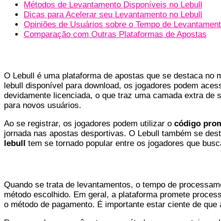
Métodos de Levantamento Disponíveis no Lebull
Dicas para Acelerar seu Levantamento no Lebull
Opiniões de Usuários sobre o Tempo de Levantament
Comparação com Outras Plataformas de Apostas
O que é o Lebull e como ele funciona?
O Lebull é uma plataforma de apostas que se destaca no m
lebull disponível para download, os jogadores podem acess
devidamente licenciada, o que traz uma camada extra de s
para novos usuários.
Ao se registrar, os jogadores podem utilizar o
código prom
jornada nas apostas desportivas. O Lebull também se dest
lebull
tem se tornado popular entre os jogadores que bus
Tempo de Levantamento Lebull: O qu
Quando se trata de levantamentos, o tempo de processame
método escolhido. Em geral, a plataforma promete processa
o método de pagamento. É importante estar ciente de que