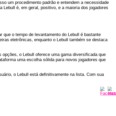
 isso um procedimento padrão e entendem a necessidade
Lebull é, em geral, positivo, e a maioria dos jogadores
 que o tempo de levantamento do Lebull é bastante
iras eletrônicas, enquanto o Lebull também se destaca
s opções, o Lebull oferece uma gama diversificada que
lataforma uma escolha sólida para novos jogadores que
rio, o Lebull está definitivamente na lista. Com sua