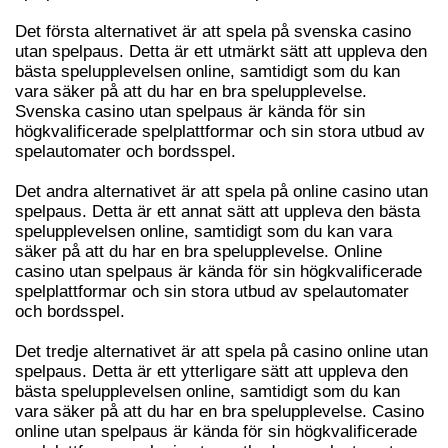
Det första alternativet är att spela på svenska casino
utan spelpaus. Detta är ett utmärkt sätt att uppleva den
bästa spelupplevelsen online, samtidigt som du kan
vara säker på att du har en bra spelupplevelse.
Svenska casino utan spelpaus är kända för sin
högkvalificerade spelplattformar och sin stora utbud av
spelautomater och bordsspel.
Det andra alternativet är att spela på online casino utan
spelpaus. Detta är ett annat sätt att uppleva den bästa
spelupplevelsen online, samtidigt som du kan vara
säker på att du har en bra spelupplevelse. Online
casino utan spelpaus är kända för sin högkvalificerade
spelplattformar och sin stora utbud av spelautomater
och bordsspel.
Det tredje alternativet är att spela på casino online utan
spelpaus. Detta är ett ytterligare sätt att uppleva den
bästa spelupplevelsen online, samtidigt som du kan
vara säker på att du har en bra spelupplevelse. Casino
online utan spelpaus är kända för sin högkvalificerade