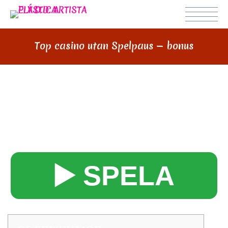
Top casino utan Spelpaus — bonus
CASINO ONLINE UTAN SPELPAUS
LIVE CASINO OCH SLOTS I
TOPPKLASS
▶️ SPELA