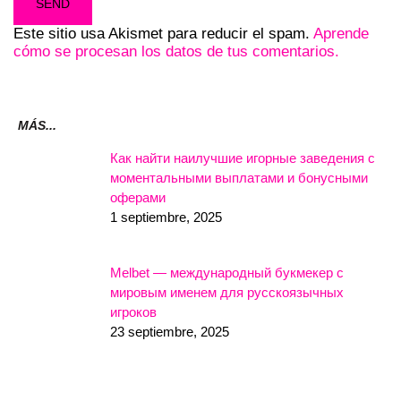
Este sitio usa Akismet para reducir el spam.
Aprende
cómo se procesan los datos de tus comentarios.
MÁS...
Как найти наилучшие игорные заведения с
моментальными выплатами и бонусными
оферами
1 septiembre, 2025
Melbet — международный букмекер с
мировым именем для русскоязычных
игроков
23 septiembre, 2025