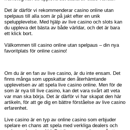
Det är därför vi rekommenderar casino online utan
spelpaus till alla som är på jakt efter en unik
spelupplevelse. Med hjälp av live casino och slots kan
du uppleva det bästa av både världar, och det är bara
ett klick bort.
Välkommen till casino online utan spelpaus – din nya
favoritplats för online casino!
LIVE CASINO ERFARENHET
Om du är en fan av live casino, är du inte ensam. Det
finns många som uppskattar den återhämtande
upplevelsen av att spela live casino online. Men för de
som är nya till live casino, kan det vara svårt att veta
var man ska börja. Det är därför vi har skapat den här
artikeln, för att ge dig en bättre förståelse av live casino
erfarenhet.
Live casino är en typ av online casino som erbjuder
spelare en chans att spela med verkliga dealers och