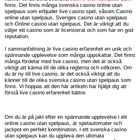
finns. Det finns många svenska casino online utan
spelpaus som erbjuder live casino spel, såsom Casino
online utan spelpaus, Sveriges casino utan spelpaus
och Online casino utan spelpaus. Det är viktigt att du
väljer ett casino som är licensierat och som har en god
reputation.
I sammanfattning är live casino erfarenhet en unik och
spännande upplevelse som många uppskattar. Det finns
många fördelar med live casino, men det är också
viktigt att känna till de olika reglerna och villkoren. Om
du är ny till live casino, är det också viktigt att du
känner till de olika svenska casino utan spelpaus som
finns. Vi hoppas att den här artikeln har hjälpt dig att
förstå live casino erfarenhet bättre.
SPELAUTOMATER OCH JACKPOT
Om du är på jakt efter en spännande upplevelse i ett
online casino utan spelpaus, är spelautomater och
jackpot en perfekt kombination. I ett svenska casino
utan spelpaus kan du uppleva den ultimata