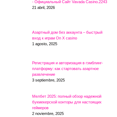
- Официальный Сайт Vavada Casino.2243
21 abril, 2026
Азартный дом без аккаунта – быстрый
вход к играм On X casino
1 agosto, 2025
Регистрация и авторизация в гэмблинг-
платформу: как стартовать азартное
развлечение
3 septiembre, 2025
Мелбет 2025: полный обзор надежной
букмекерской конторы для настоящих
геймеров
2 noviembre, 2025