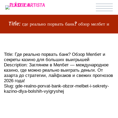
Title: где реально порвать банк? обзор мелбет и
Title: Где реально порвать банк? Обзор Мелбет и
секреты казино для больших выигрышей
Description: Заглянем в Мелбет — международное
казино, где можно реально выиграть деньги. От
азарта до стратегии, лайфхаков и свежих прогнозов
2026 года!
Slug: gde-realno-porvat-bank-obzor-melbet-i-sekrety-
kazino-dlya-bolshih-vyigryshej
ГДЕ РЕАЛЬНО ПОРВАТЬ БАНК?
ОБЗОР МЕЛБЕТ И СЕКРЕТЫ
КАЗИНО ДЛЯ БОЛЬШИХ