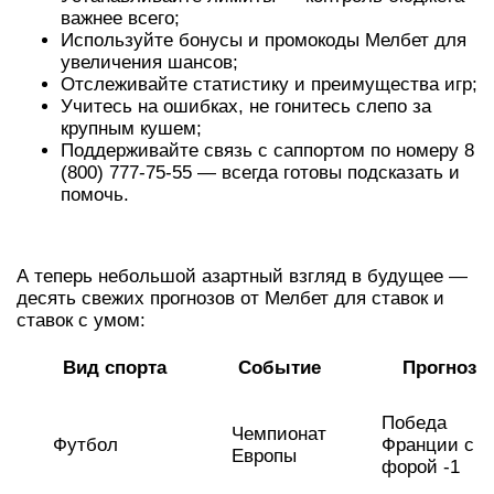
важнее всего;
Используйте бонусы и промокоды Мелбет для
увеличения шансов;
Отслеживайте статистику и преимущества игр;
Учитесь на ошибках, не гонитесь слепо за
крупным кушем;
Поддерживайте связь с саппортом по номеру 8
(800) 777-75-55 — всегда готовы подсказать и
помочь.
ПРОГНОЗЫ НА СПОРТ 2026 ГОДА
А теперь небольшой азартный взгляд в будущее —
десять свежих прогнозов от Мелбет для ставок и
ставок с умом:
Вид спорта
Событие
Прогноз
Победа
Чемпионат
Футбол
Франции с
Европы
форой -1