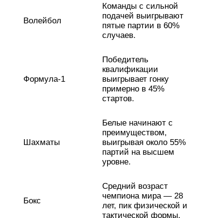
Команды с сильной
подачей выигрывают
Волейбол
пятые партии в 60%
случаев.
Победитель
квалификации
Формула-1
выигрывает гонку
примерно в 45%
стартов.
Белые начинают с
преимуществом,
Шахматы
выигрывая около 55%
партий на высшем
уровне.
Средний возраст
чемпиона мира — 28
Бокс
лет, пик физической и
тактической формы.