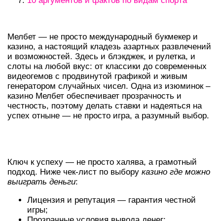
10 аргументов и фактов по видам спорта
ИГРОВЫЕ ВОЗМОЖНОСТИ МЕЛБЕТ
Мелбет — не просто международный букмекер и
казино, а настоящий кладезь азартных развлечений
и возможностей. Здесь и блэкджек, и рулетка, и
слоты на любой вкус: от классики до современных
видеогемов с продвинутой графикой и живым
генератором случайных чисел. Одна из изюминок –
казино Мелбет обеспечивает прозрачность и
честность, поэтому делать ставки и надеяться на
успех отныне — не просто игра, а разумный выбор.
КАК ВЫБИРАТЬ КАЗИНО С
РЕАЛЬНЫМИ ШАНСАМИ
Ключ к успеху — не просто халява, а грамотный
подход. Ниже чек-лист по выбору
казино где можно
выиграть деньги
:
Лицензия и репутация — гарантия честной
игры;
Прозрачные условия вывода денег;