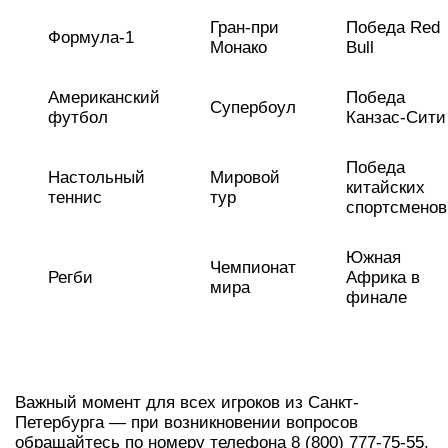
Гран-при
Победа Red
Формула-1
Монако
Bull
Американский
Победа
Супербоул
футбол
Канзас-Сити
Победа
Настольный
Мировой
китайских
теннис
тур
спортсменов
Южная
Чемпионат
Регби
Африка в
мира
финале
КАК ОБРАТИТЬСЯ В ПОДДЕРЖКУ
МЕЛБЕТ
Важный момент для всех игроков из Санкт-
Петербурга — при возникновении вопросов
обращайтесь по номеру телефона 8 (800) 777-75-55.