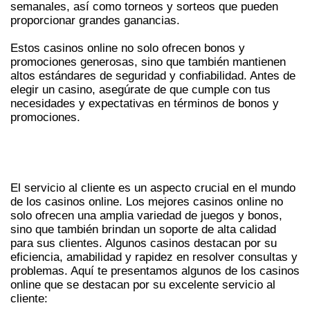
semanales, así como torneos y sorteos que pueden
proporcionar grandes ganancias.
Estos casinos online no solo ofrecen bonos y
promociones generosas, sino que también mantienen
altos estándares de seguridad y confiabilidad. Antes de
elegir un casino, asegúrate de que cumple con tus
necesidades y expectativas en términos de bonos y
promociones.
MEJORES CASINOS ONLINE POR
SERVICIO AL CLIENTE
El servicio al cliente es un aspecto crucial en el mundo
de los casinos online. Los mejores casinos online no
solo ofrecen una amplia variedad de juegos y bonos,
sino que también brindan un soporte de alta calidad
para sus clientes. Algunos casinos destacan por su
eficiencia, amabilidad y rapidez en resolver consultas y
problemas. Aquí te presentamos algunos de los casinos
online que se destacan por su excelente servicio al
cliente: