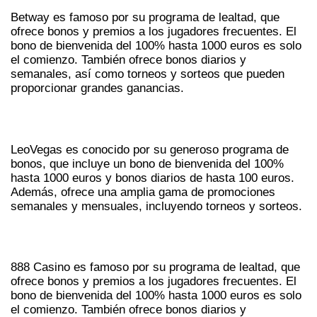
Betway es famoso por su programa de lealtad, que
ofrece bonos y premios a los jugadores frecuentes. El
bono de bienvenida del 100% hasta 1000 euros es solo
el comienzo. También ofrece bonos diarios y
semanales, así como torneos y sorteos que pueden
proporcionar grandes ganancias.
4. LEOVEGAS
LeoVegas es conocido por su generoso programa de
bonos, que incluye un bono de bienvenida del 100%
hasta 1000 euros y bonos diarios de hasta 100 euros.
Además, ofrece una amplia gama de promociones
semanales y mensuales, incluyendo torneos y sorteos.
5. 888 CASINO
888 Casino es famoso por su programa de lealtad, que
ofrece bonos y premios a los jugadores frecuentes. El
bono de bienvenida del 100% hasta 1000 euros es solo
el comienzo. También ofrece bonos diarios y