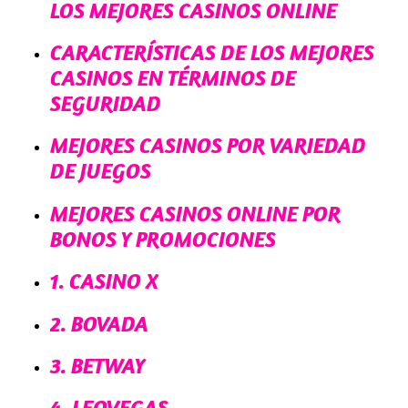
LOS MEJORES CASINOS ONLINE
CARACTERÍSTICAS DE LOS MEJORES
CASINOS EN TÉRMINOS DE
SEGURIDAD
MEJORES CASINOS POR VARIEDAD
DE JUEGOS
MEJORES CASINOS ONLINE POR
BONOS Y PROMOCIONES
1. CASINO X
2. BOVADA
3. BETWAY
4. LEOVEGAS