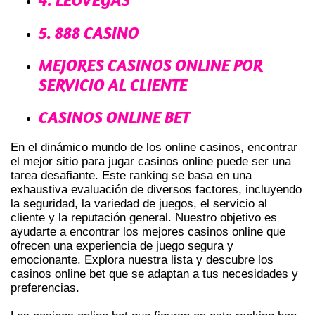
5. 888 CASINO
MEJORES CASINOS ONLINE POR
SERVICIO AL CLIENTE
CASINOS ONLINE BET
En el dinámico mundo de los online casinos, encontrar
el mejor sitio para jugar casinos online puede ser una
tarea desafiante. Este ranking se basa en una
exhaustiva evaluación de diversos factores, incluyendo
la seguridad, la variedad de juegos, el servicio al
cliente y la reputación general. Nuestro objetivo es
ayudarte a encontrar los mejores casinos online que
ofrecen una experiencia de juego segura y
emocionante. Explora nuestra lista y descubre los
casinos online bet que se adaptan a tus necesidades y
preferencias.