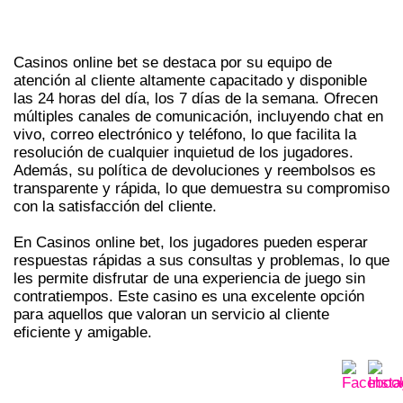
CASINOS ONLINE BET
Casinos online bet se destaca por su equipo de
atención al cliente altamente capacitado y disponible
las 24 horas del día, los 7 días de la semana. Ofrecen
múltiples canales de comunicación, incluyendo chat en
vivo, correo electrónico y teléfono, lo que facilita la
resolución de cualquier inquietud de los jugadores.
Además, su política de devoluciones y reembolsos es
transparente y rápida, lo que demuestra su compromiso
con la satisfacción del cliente.
En Casinos online bet, los jugadores pueden esperar
respuestas rápidas a sus consultas y problemas, lo que
les permite disfrutar de una experiencia de juego sin
contratiempos. Este casino es una excelente opción
para aquellos que valoran un servicio al cliente
eficiente y amigable.