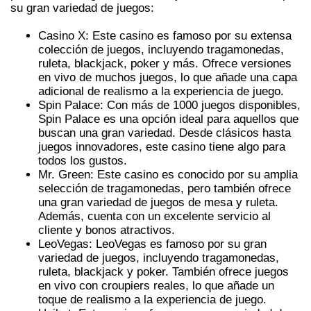
su gran variedad de juegos:
Casino X: Este casino es famoso por su extensa
colección de juegos, incluyendo tragamonedas,
ruleta, blackjack, poker y más. Ofrece versiones
en vivo de muchos juegos, lo que añade una capa
adicional de realismo a la experiencia de juego.
Spin Palace: Con más de 1000 juegos disponibles,
Spin Palace es una opción ideal para aquellos que
buscan una gran variedad. Desde clásicos hasta
juegos innovadores, este casino tiene algo para
todos los gustos.
Mr. Green: Este casino es conocido por su amplia
selección de tragamonedas, pero también ofrece
una gran variedad de juegos de mesa y ruleta.
Además, cuenta con un excelente servicio al
cliente y bonos atractivos.
LeoVegas: LeoVegas es famoso por su gran
variedad de juegos, incluyendo tragamonedas,
ruleta, blackjack y poker. También ofrece juegos
en vivo con croupiers reales, lo que añade un
toque de realismo a la experiencia de juego.