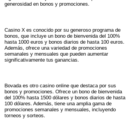
generosidad en bonos y promociones.
1. CASINO X
Casino X es conocido por su generoso programa de
bonos, que incluye un bono de bienvenida del 100%
hasta 1000 euros y bonos diarios de hasta 100 euros.
Además, ofrece una variedad de promociones
semanales y mensuales que pueden aumentar
significativamente tus ganancias.
2. BOVADA
Bovada es otro casino online que destaca por sus
bonos y promociones. Ofrece un bono de bienvenida
del 100% hasta 1500 dólares y bonos diarios de hasta
100 dólares. Además, tiene una amplia gama de
promociones semanales y mensuales, incluyendo
torneos y sorteos.
3. BETWAY