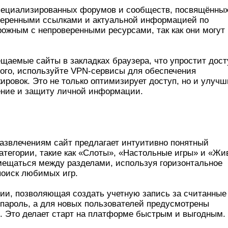
пециализированных форумов и сообществ, посвящённы
оверенными ссылками и актуальной информацией по
орожным с непроверенными ресурсами, так как они могут
щаемые сайты в закладках браузера, что упростит дост
ого, используйте VPN-сервисы для обеспечения
ровок. Это не только оптимизирует доступ, но и улучш
ение и защиту личной информации.
АЦИЯ РАБОЧЕГО ЗЕРКАЛА VAVADA
развлечениям сайт предлагает интуитивно понятный
атегории, такие как «Слоты», «Настольные игры» и «Жи
емещаться между разделами, используя горизонтальное
поиск любимых игр.
ции, позволяющая создать учетную запись за считанные
 пароль, а для новых пользователей предусмотрены
. Это делает старт на платформе быстрым и выгодным.