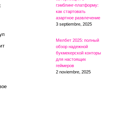
гэмблинг-платформу:
х
как стартовать
азартное развлечение
3 septiembre, 2025
уп
Мелбет 2025: полный
ит
обзор надежной
букмекерской конторы
для настоящих
геймеров
2 noviembre, 2025
вое