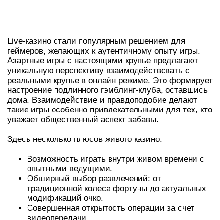
ПРЯМОЕ-КАЗИНО И ИГРЫ С
ЖИВЫМИ ДИЛЕРАМИ
Live-казино стали популярным решением для
геймеров, желающих к аутентичному опыту игры.
Азартные игры с настоящими крупье предлагают
уникальную перспективу взаимодействовать с
реальными крупье в онлайн режиме. Это формирует
настроение подлинного гэмблинг-клуба, оставшись
дома. Взаимодействие и правдоподобие делают
такие игры особенно привлекательными для тех, кто
уважает общественный аспект забавы.
Здесь несколько плюсов живого казино:
Возможность играть внутри живом времени с
опытными ведущими.
Обширный выбор развлечений: от
традиционной колеса фортуны до актуальных
модификаций очко.
Совершенная открытость операции за счет
видеопередачи.