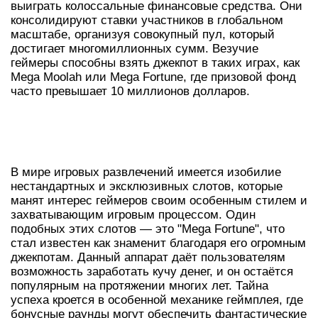
выиграть колоссальные финансовые средства. Они
консолидируют ставки участников в глобальном
масштабе, организуя совокупный пул, который
достигает многомиллионных сумм. Везучие
геймеры способны взять джекпот в таких играх, как
Mega Moolah или Mega Fortune, где призовой фонд
часто превышает 10 миллионов долларов.
РЕДКИЕ И ЭКСКЛЮЗИВНЫЕ
ИГРОВЫЕ МАШИНЫ
В мире игровых развлечений имеется изобилие
нестандартных и эксклюзивных слотов, которые
манят интерес геймеров своим особенным стилем и
захватывающим игровым процессом. Один
подобных этих слотов — это "Mega Fortune", что
стал известен как знаменит благодаря его огромным
джекпотам. Данный аппарат даёт пользователям
возможность заработать кучу денег, и он остаётся
популярным на протяжении многих лет. Тайна
успеха кроется в особенной механике геймплея, где
бонусные раунды могут обеспечить фантастические