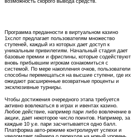
возможность скорого вывода средств.
ПРОГРАММА ЛОЯЛЬНОСТИ И
СТАТУСЫ ПОЛЬЗОВАТЕЛЕЙ
Программа преданности в виртуальном казино
1хслот предлагает пользователям множество
ступеней, каждый из которых дает доступ к
уникальным привилегиям. Начальный стадия дает
базовые премии и фриспины, которые содействуют
вновь прибывшим игрокам ознакомиться с
системой. По мере накопления очков, пользователи
способны перемещаться на высшие ступени, где их
ожидают расширенные возвратные проценты и
эксклюзивные турниры.
Чтобы достижения очередного этапа требуется
активно вовлекаться в играх и ивентах казино.
Любое действие, например пари либо вовлечение в
акции, дает некоторое число поинтов. Например, за
каждые 10 у.е. пари засчитывается одно балл.
Платформа авто-режиме контролирует успехи и
уведомляет геймера о переходе на новый уровень.