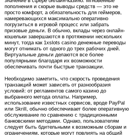
значение в сфере онлайн-казино. Мгновенные
пополнения и скорые выводы средств — это не
просто комфорт, а обязательность для геймеров,
намеревающихся максимально оперативно
погрузиться в игровой процесс или забрать
призовые деньги. В обычно, вклады через онлайн-
кошельки завершаются в протяжении нескольких
минут, тогда как 1xslots casino денежные переводы
могут отнимать от одного до трех рабочих дней.
Виртуальные деньги делаются все более
популярными благодаря их возможности
обеспечивать почти быстрые транзакции.
Необходимо заметить, что скорость проведения
транзакций может зависеть от разнообразия
условий: от регламентов самого казино до
выбранного метода оплаты. Например,
использование известных сервисов, вроде PayPal
или Skrill, обычно обеспечивает более оперативную
обслуживание по сравнению с традиционными
банковскими методами. Однако, пользователям
следует быть бдительными к возможным сборам и
ограничениям, которые могут повлиять на общий