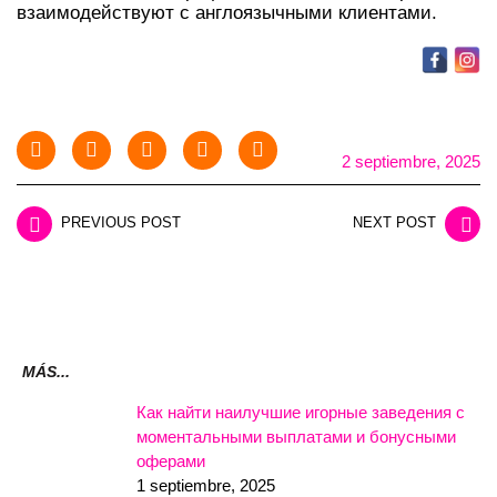
взаимодействуют с англоязычными клиентами.
2 septiembre, 2025
PREVIOUS POST
NEXT POST
MÁS...
Как найти наилучшие игорные заведения с
моментальными выплатами и бонусными
оферами
1 septiembre, 2025