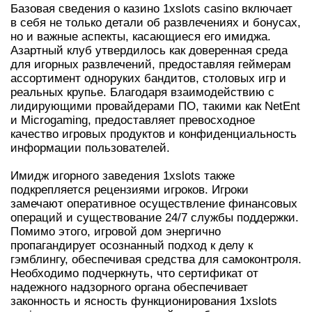
Базовая сведения о казино 1xslots casino включает
в себя не только детали об развлечениях и бонусах,
но и важные аспекты, касающиеся его имиджа.
Азартный клуб утвердилось как доверенная среда
для игорных развлечений, предоставляя геймерам
ассортимент одноруких бандитов, столовых игр и
реальных крупье. Благодаря взаимодействию с
лидирующими провайдерами ПО, такими как NetEnt
и Microgaming, предоставляет превосходное
качество игровых продуктов и конфиденциальность
информации пользователей.
Имидж игорного заведения 1xslots также
подкрепляется рецензиями игроков. Игроки
замечают оперативное осуществление финансовых
операций и существование 24/7 службы поддержки.
Помимо этого, игровой дом энергично
пропагандирует осознанный подход к делу к
гэмблингу, обеспечивая средства для самоконтроля.
Необходимо подчеркнуть, что сертификат от
надежного надзорного органа обеспечивает
законность и ясность функционирования 1xslots