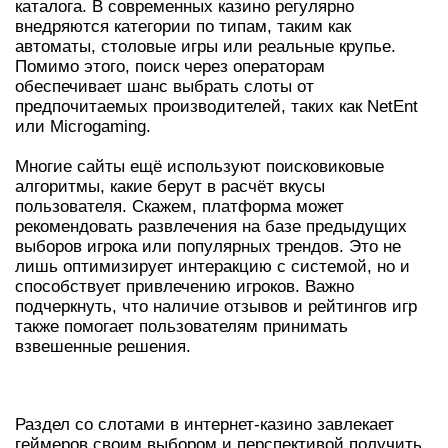
каталога. В современных казино регулярно
внедряются категории по типам, таким как
автоматы, столовые игры или реальные крупье.
Помимо этого, поиск через операторам
обеспечивает шанс выбрать слоты от
предпочитаемых производителей, таких как NetEnt
или Microgaming.
Многие сайты ещё используют поисковиковые
алгоритмы, какие берут в расчёт вкусы
пользователя. Скажем, платформа может
рекомендовать развлечения на базе предыдущих
выборов игрока или популярных трендов. Это не
лишь оптимизирует интеракцию с системой, но и
способствует привлечению игроков. Важно
подчеркнуть, что наличие отзывов и рейтингов игр
также помогает пользователям принимать
взвешенные решения.
СЕКЦИЯ СО СЛОТАМИ
Раздел со слотами в интернет-казино завлекает
геймеров своим выбором и перспективой получить