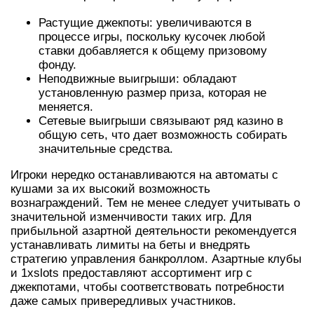
Растущие джекпоты: увеличиваются в
процессе игры, поскольку кусочек любой
ставки добавляется к общему призовому
фонду.
Неподвижные выигрыши: обладают
установленную размер приза, которая не
меняется.
Сетевые выигрыши связывают ряд казино в
общую сеть, что дает возможность собирать
значительные средства.
Игроки нередко останавливаются на автоматы с
кушами за их высокий возможность
вознаграждений. Тем не менее следует учитывать о
значительной изменчивости таких игр. Для
прибыльной азартной деятельности рекомендуется
устанавливать лимиты на беты и внедрять
стратегию управления банкроллом. Азартные клубы
и 1xslots предоставляют ассортимент игр с
джекпотами, чтобы соответствовать потребности
даже самых привередливых участников.