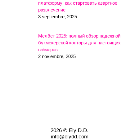
платформу: как стартовать азартное
развлечение
3 septiembre, 2025
Мелбет 2025: полный обзор надежной
букмекерской конторы для настоящих
геймеров
2 noviembre, 2025
2026 © Ely D.D.
info@elydd.com