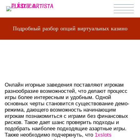
Подробный разбор опций виртуальных казино
ПОДРОБНЫЙ РАЗБОР ОПЦИЙ
ВИРТУАЛЬНЫХ КАЗИНО
Онлайн игорные заведения поставляют игрокам
разнообразие возможностей, что делают процесс
игры более интересным и удобным. Одной
основных черты становится существование демо-
режима, дающего возможность начинающим
игрокам познакомиться с играми без финансовых
рисков. Такое дает шанс проверить подходы и
подобрать наиболее подходящие азартные игры.
Также необходимо подчеркнуть, что
1xslots