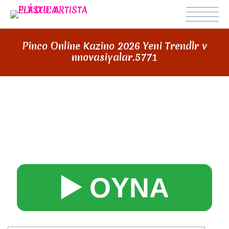
Pinco Online Kazino 2026 Yeni Trendlr v
nnovasiyalar.5771
PINCO ONLINE KAZINO 2026 –
YENI TRENDLƏR VƏ
İNNOVASIYALAR
▶️ OYNA