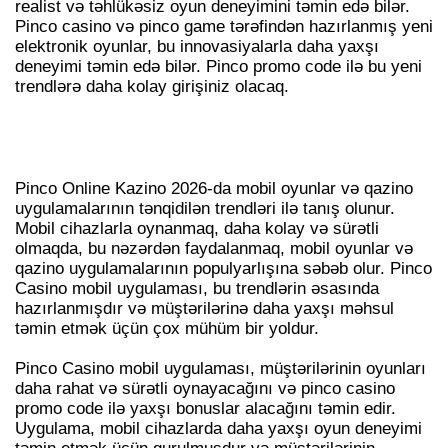
realist və təhlükəsiz oyun deneyimini təmin edə bilər.
Pinco casino və pinco game tərəfindən hazırlanmış yeni
elektronik oyunlar, bu innovasiyalarla daha yaxşı
deneyimi təmin edə bilər. Pinco promo code ilə bu yeni
trendlərə daha kolay girişiniz olacaq.
MOBIL OYUNLAR VƏ QAZINO
UYGULAMALARI
Pinco Online Kazino 2026-da mobil oyunlar və qazino
uygulamalarının tənqidilən trendləri ilə tanış olunur.
Mobil cihazlarla oynanmaq, daha kolay və sürətli
olmaqda, bu nəzərdən faydalanmaq, mobil oyunlar və
qazino uygulamalarının populyarlışına səbəb olur. Pinco
Casino mobil uygulaması, bu trendlərin əsasında
hazırlanmışdır və müştərilərinə daha yaxşı məhsul
təmin etmək üçün çox mühüm bir yoldur.
Pinco Casino mobil uygulaması, müştərilərinin oyunları
daha rahat və sürətli oynayacağını və pinco casino
promo code ilə yaxşı bonuslar alacağını təmin edir.
Uygulama, mobil cihazlarda daha yaxşı oyun deneyimi