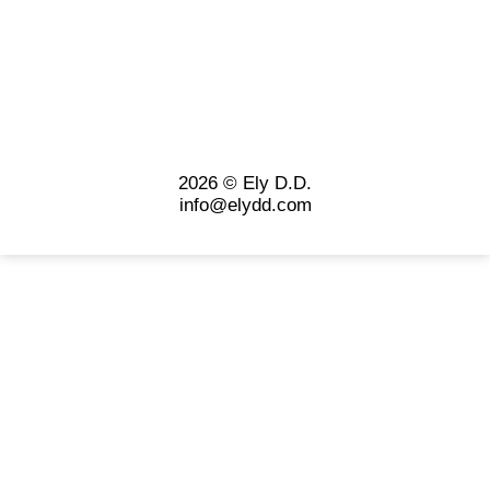
2026 © Ely D.D.
info@elydd.com