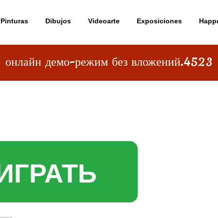
Pinturas
Dibujos
Videoarte
Exposiciones
Happ
онлайн демо-режим без вложений.4523
О-РЕЖИМ БЕЗ ВЛОЖЕНИЙ
ИГРАТЬ