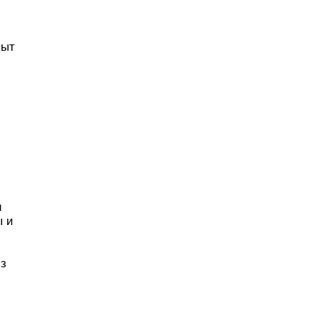
пыт
и
ы и
из