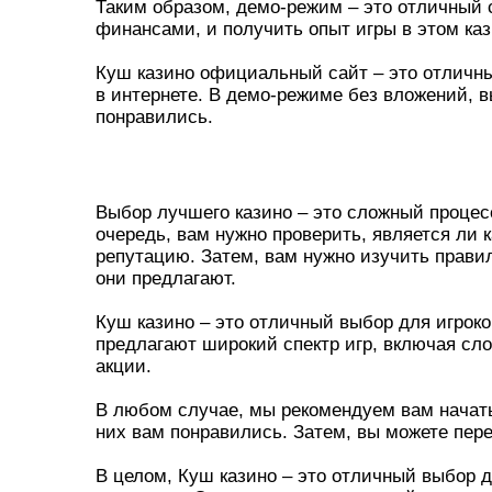
Таким образом, демо-режим – это отличный с
финансами, и получить опыт игры в этом каз
Куш казино официальный сайт – это отличны
в интернете. В демо-режиме без вложений, в
понравились.
КАК ВЫБРАТЬ ЛУЧШЕЕ КАЗИ
Выбор лучшего казино – это сложный процес
очередь, вам нужно проверить, является ли
репутацию. Затем, вам нужно изучить правил
они предлагают.
Куш казино – это отличный выбор для игроко
предлагают широкий спектр игр, включая сло
акции.
В любом случае, мы рекомендуем вам начать
них вам понравились. Затем, вы можете пере
В целом, Куш казино – это отличный выбор д