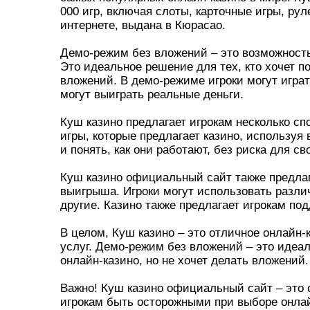
000 игр, включая слоты, карточные игры, рул
интернете, выдана в Кюрасао.
Демо-режим без вложений – это возможность 
Это идеальное решение для тех, кто хочет по
вложений. В демо-режиме игроки могут играт
могут выиграть реальные деньги.
Куш казино предлагает игрокам несколько сп
игры, которые предлагает казино, используя
и понять, как они работают, без риска для с
Куш казино официальный сайт также предлаг
выигрыша. Игроки могут использовать различ
другие. Казино также предлагает игрокам по
В целом, Куш казино – это отличное онлайн-к
услуг. Демо-режим без вложений – это идеал
онлайн-казино, но не хочет делать вложений.
Важно! Куш казино официальный сайт – это
игрокам быть осторожными при выборе онлай