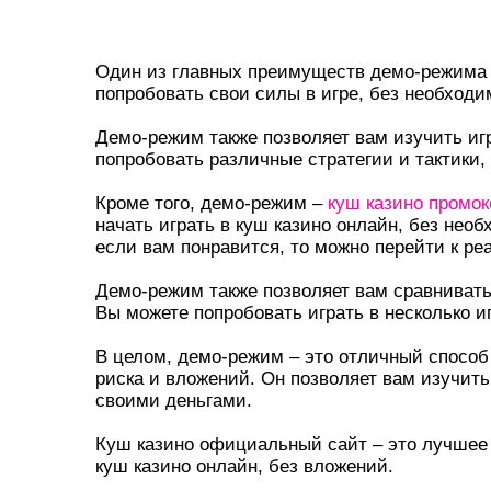
ПРЕИМУЩЕСТВА ДЕМО-РЕЖИ
Один из главных преимуществ демо-режима 
попробовать свои силы в игре, без необходи
Демо-режим также позволяет вам изучить игр
попробовать различные стратегии и тактики, 
Кроме того, демо-режим –
куш казино промок
начать играть в куш казино онлайн, без нео
если вам понравится, то можно перейти к ре
Демо-режим также позволяет вам сравнивать 
Вы можете попробовать играть в несколько иг
В целом, демо-режим – это отличный способ 
риска и вложений. Он позволяет вам изучить 
своими деньгами.
Куш казино официальный сайт – это лучшее 
куш казино онлайн, без вложений.