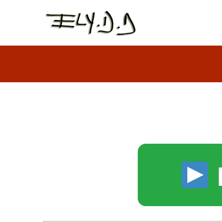
КУШ КАЗИНО ОНЛАЙН – ДЕМ