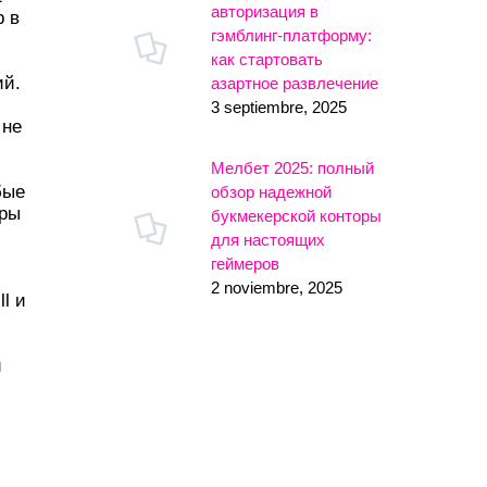
авторизация в
р в
гэмблинг-платформу:
как стартовать
ий.
азартное развлечение
3 septiembre, 2025
 не
Мелбет 2025: полный
бые
обзор надежной
гры
букмекерской конторы
для настоящих
геймеров
2 noviembre, 2025
l и
и