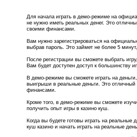
КАК НАЧАТЬ ИГРАТЬ В ДЕМО-
Для начала играть в демо-режиме на официа
не нужно иметь реальных денег. Это отличны
своими финансами.
Вам нужно зарегистрироваться на официальн
выбрав пароль. Это займет не более 5 минут
После регистрации вы сможете выбрать игру,
Вам будет доступен доступ к большинству иг
В демо-режиме вы сможете играть на деньги,
выигрыши в реальные деньги. Это отличный с
финансами.
Кроме того, в демо-режиме вы сможете изучи
получить опыт игры в казино куш.
Когда вы будете готовы играть на реальные 
куш казино и начать играть на реальные день