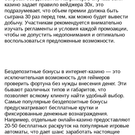
казино задает правило вейджера 30x, это
подразумевает, что объем премии должна быть
сыграна 30 раз перед тем, как можно будет вывести
добычу. Участникам рекомендуется внимательно
изучать регламенты и условия каждой промоакции,
чтобы не допустить недопонимания и оптимально
воспользоваться предложенные возможности.
РАЗМЕР И ВИДЫ БЕЗДЕПОЗИТНЫХ
ПРЕЗЕНТОВ
Бездепозитные бонусы в интернет-казино — это
исключительная возможность для геймеров
проверить фортуна без нужды внесения денег. Эти
бывают различных типов и габаритов, что
позволяет всякому клиенту найти удобный выбор.
Самые популярные бездепозитные бонусы
предусматривают бесплатные крутки и
фиксированные денежные вознаграждения.
Например, отдельные онлайн-казино предоставляют
20-50 бесплатных раскруток на популярные игровые
автоматы, что дает шанс заработать настоящие