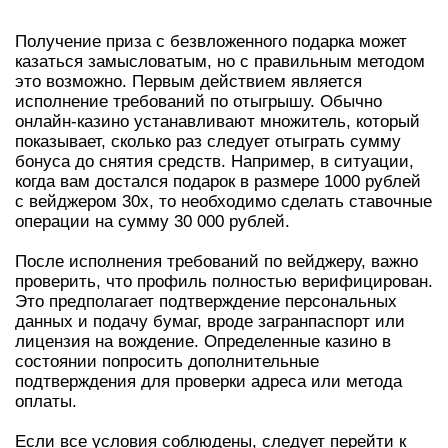
БЕЗДЕПА ПОДАРКА
Получение приза с безвложенного подарка может
казаться замысловатым, но с правильным методом
это возможно. Первым действием является
исполнение требований по отыгрышу. Обычно
онлайн-казино устанавливают множитель, который
показывает, сколько раз следует отыграть сумму
бонуса до снятия средств. Например, в ситуации,
когда вам достался подарок в размере 1000 рублей
с вейджером 30x, то необходимо сделать ставочные
операции на сумму 30 000 рублей.
После исполнения требований по вейджеру, важно
проверить, что профиль полностью верифицирован.
Это предполагает подтверждение персональных
данных и подачу бумаг, вроде загранпаспорт или
лицензия на вождение. Определенные казино в
состоянии попросить дополнительные
подтверждения для проверки адреса или метода
оплаты.
Если все условия соблюдены, следует перейти к