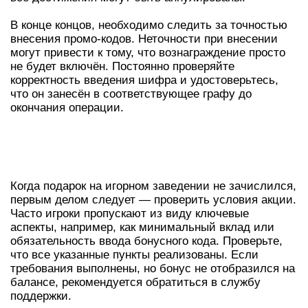
В конце концов, необходимо следить за точностью
внесения промо-кодов. Неточности при внесении
могут привести к тому, что вознаграждение просто
не будет включён. Постоянно проверяйте
корректность введения шифра и удостоверьтесь,
что он занесён в соответствующее графу до
окончания операции.
КАК ДЕЙСТВОВАТЬ, В СЛУЧАЕ,
ЕСЛИ ПРЕМИЯ НЕ ДОБАВЛЕН?
Когда подарок на игорном заведении не зачислился,
первым делом следует — проверить условия акции.
Часто игроки пропускают из виду ключевые
аспекты, например, как минимальный вклад или
обязательность ввода бонусного кода. Проверьте,
что все указанные пункты реализованы. Если
требования выполнены, но бонус не отобразился на
балансе, рекомендуется обратиться в службу
поддержки.