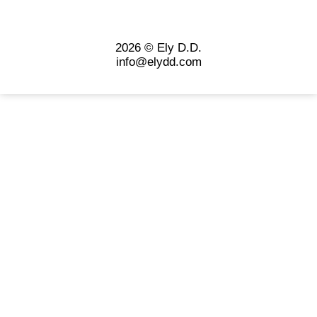
2026 © Ely D.D.
info@elydd.com