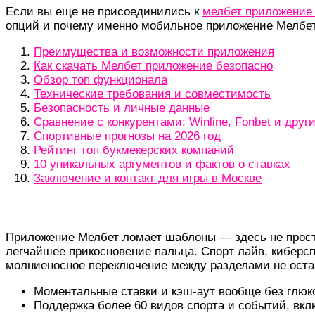
Если вы еще не присоединились к
мелбет приложение 
опций и почему именно мобильное приложение Мелбет
Преимущества и возможности приложения
Как скачать Мелбет приложение безопасно
Обзор топ функционала
Технические требования и совместимость
Безопасность и личные данные
Сравнение с конкурентами: Winline, Fonbet и друг
Спортивные прогнозы на 2026 год
Рейтинг топ букмекерских компаний
10 уникальных аргументов и фактов о ставках
Заключение и контакт для игры в Москве
Преимущества и возможности приложения
Приложение Мелбет ломает шаблоны — здесь не просто
легчайшее прикосновение пальца. Спорт лайв, киберсп
молниеносное переключение между разделами не остав
Моментальные ставки и кэш-аут вообще без глюк
Поддержка более 60 видов спорта и событий, вкл