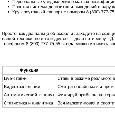
Персональные уведомления о матчах, коэффицие
Простая система депозитов и выведений в пару к
Круглосуточный саппорт с номером 8 (800) 777-75
Как скачать Мелбет приложение безопасно 
Просто, как два пальца об асфальт: заходите на офици
вашей техники, но и то и другое — дело пяти минут. 
телефоном 8 (800) 777-75-55 всегда можно уточнить во
Топ-функции приложения Мелбет, котор
Функция
Live-ставки
Ставь в режиме реального 
Видеотрансляции
Смотри онлайн матчи прямо
Автоматический кэш-аут
Фиксируй прибыль, не теря
Статистика и аналитика
Вся маркетинговая и спорт