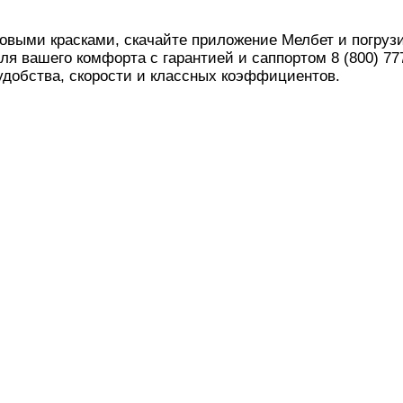
будьте о скуке в ставках
новыми красками, скачайте приложение Мелбет и погруз
ля вашего комфорта с гарантией и саппортом 8 (800) 7
 удобства, скорости и классных коэффициентов.