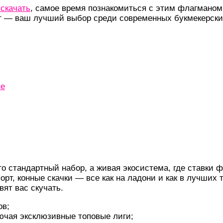
скачать
, самое время познакомиться с этим флагманом 
 — ваш лучший выбор среди современных букмекерских
ие
 Мелбет
 стандартный набор, а живая экосистема, где ставки ф
орт, конные скачки — все как на ладони и как в лучших
ят вас скучать.
ов;
ючая эксклюзивные топовые лиги;