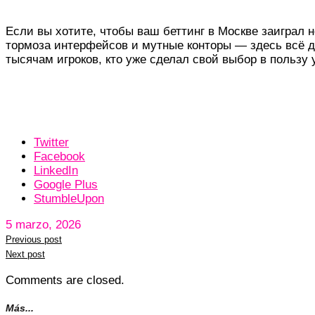
Заключение: играйте с Мелбет в Москве и за
Если вы хотите, чтобы ваш беттинг в Москве заиграл 
тормоза интерфейсов и мутные конторы — здесь всё д
тысячам игроков, кто уже сделал свой выбор в пользу
Twitter
Facebook
LinkedIn
Google Plus
StumbleUpon
5 marzo, 2026
Previous post
Next post
Comments are closed.
Más...