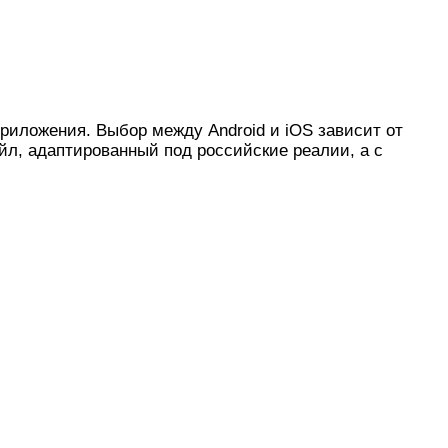
 приложения. Выбор между Android и iOS зависит от
йл, адаптированный под российские реалии, а с