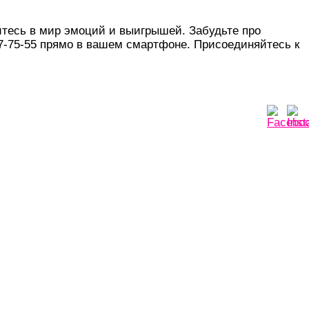
итесь в мир эмоций и выигрышей. Забудьте про
77-75-55 прямо в вашем смартфоне. Присоединяйтесь к