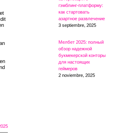
гэмблинг-платформу:
как стартовать
et
азартное развлечение
dit
en
3 septiembre, 2025
Мелбет 2025: полный
aan
обзор надежной
букмекерской конторы
gen
для настоящих
and
геймеров
2 noviembre, 2025
 2025