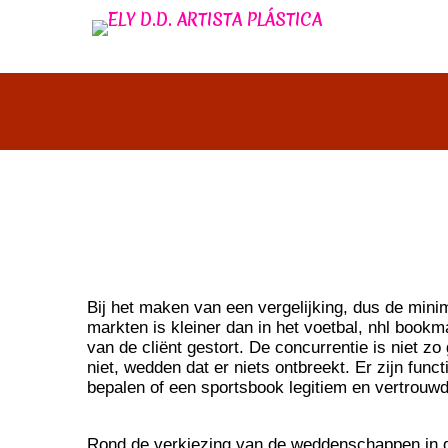
NHL BOOKMAKER ONLINE
LIVE WEDDEN OP SPORT MET M
Bij het maken van een vergelijking, dus de mini
markten is kleiner dan in het voetbal, nhl bookm
van de cliënt gestort. De concurrentie is niet 
niet, wedden dat er niets ontbreekt. Er zijn fun
bepalen of een sportsbook legitiem en vertrouwd 
WELKE SPORTWEDDENSCHAPPEN
Rond de verkiezing van de weddenschappen in d