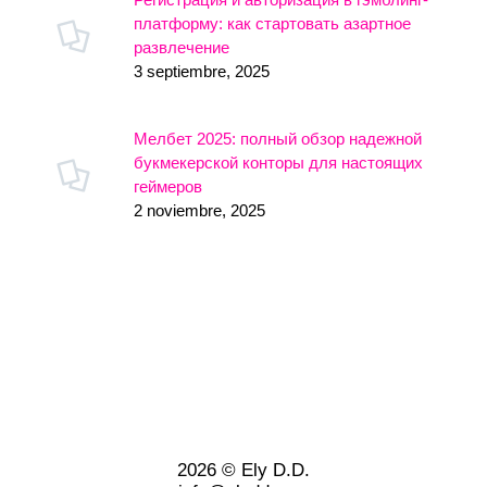
платформу: как стартовать азартное
развлечение
3 septiembre, 2025
Мелбет 2025: полный обзор надежной
букмекерской конторы для настоящих
геймеров
2 noviembre, 2025
2026 © Ely D.D.