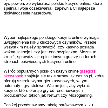
być pewien, że wybierasz polskie kasyno online, które
spełnia Twoje oczekiwania i zapewnia Ci najlepsze
doświadczenie hazardowe.
JAK WYBRAĆ NAJLEPSZE KASYNO
ONLINE W POLSCE
Wybór najlepszego polskiego kasyna online wymaga
uwzględnienia kilku kluczowych czynników. Przede
wszystkim należy sprawdzić, czy kasyno posiada
ważną licencję i czy jest ono bezpieczne. Można to
zrobić, sprawdzając opinie innych graczy na forach i
stronach poświęconych kasynom online.
Wśród popularnych polskich kasyn online
grzegorz
skowronek
znajdują się takie strony jak casino pl, które
oferują szeroki wybór gier kasynowych, w tym
automaty i gry stołowe. Ważne jest, aby wybrać
kasyno, które oferuje gry od renomowanych
producentów, takich jak NetEnt czy Microgaming.
Poniżej przedstawiamy tabelę porównawczą kilku