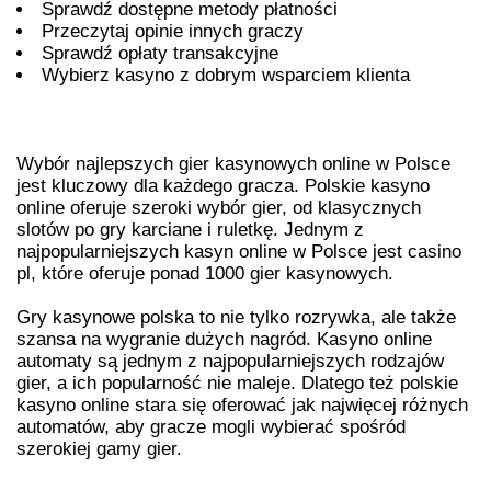
Sprawdź dostępne metody płatności
Przeczytaj opinie innych graczy
Sprawdź opłaty transakcyjne
Wybierz kasyno z dobrym wsparciem klienta
NAJLEPSZE GRY KASYNOWE ONLINE
W POLSCE
Wybór najlepszych gier kasynowych online w Polsce
jest kluczowy dla każdego gracza. Polskie kasyno
online oferuje szeroki wybór gier, od klasycznych
slotów po gry karciane i ruletkę. Jednym z
najpopularniejszych kasyn online w Polsce jest casino
pl, które oferuje ponad 1000 gier kasynowych.
Gry kasynowe polska to nie tylko rozrywka, ale także
szansa na wygranie dużych nagród. Kasyno online
automaty są jednym z najpopularniejszych rodzajów
gier, a ich popularność nie maleje. Dlatego też polskie
kasyno online stara się oferować jak najwięcej różnych
automatów, aby gracze mogli wybierać spośród
szerokiej gamy gier.