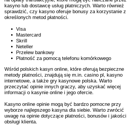
kasyno lub dostawcę usług płatniczych. Warto również
sprawdzić, czy kasyno oferuje bonusy za korzystanie z
określonych metod płatności.
Visa
Mastercard
Skrill
Neteller
Przelew bankowy
Płatność za pomocą telefonu komórkowego
Wśród polskich kasyn online, które oferują bezpieczne
metody płatności, znajdują się m.in. casino pl, kasyno
internetowe, a także gry kasynowe polska. Warto
przeczytać opinie innych graczy, aby uzyskać więcej
informacji o kasynie online i jego ofercie.
Kasyno online opinie mogą być bardzo pomocne przy
wyborze najlepszego kasyna dla siebie. Warto zwrócić
uwagę na opinie dotyczące płatności, bonusów i jakości
obsługi klienta.