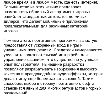
любое время и в любом месте, где есть интернет.
Большинство из этих казино предлагают
возможность обширный ассортимент игровых
опций: от стандартных автоматов до живых
дилеров, что делает мобильные приложения
привлекательными для различных категорий
игроков.
Помимо этого, портативные программы зачастую
предоставляют ускоренный вход в игры и
уникальным поощрениям. Создатели намереваются
улучшить пользовательский интерфейс для
управление касанием, что существенно улучшает
опыт пользователя. Нынешние разработки
позволяют разрабатывать изображения высокого
качества и правдоподобные аудиоэффекты, которые
делают игру еще более захватывающей. Таким
способом, выбор в сторону портативного софта
становится явным для многих энтузиастов игорных
развлечений.
ЗАЩИТА ИНФОРМАЦИИ И