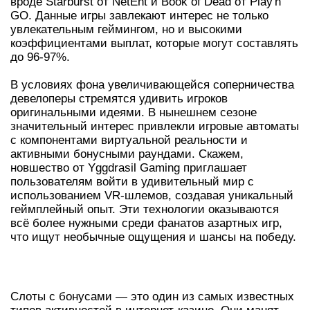
вроде Starburst от NetEnt и Book of Dead от Play'n
GO. Данные игры завлекают интерес не только
увлекательным геймингом, но и высокими
коэффициентами выплат, которые могут составлять
до 96-97%.
В условиях фона увеличивающейся соперничества
девелоперы стремятся удивить игроков
оригинальными идеями. В нынешнем сезоне
значительный интерес привлекли игровые автоматы
с компонентами виртуальной реальности и
активными бонусными раундами. Скажем,
новшество от Yggdrasil Gaming приглашает
пользователям войти в удивительный мир с
использованием VR-шлемов, создавая уникальный
геймплейный опыт. Эти технологии оказываются
всё более нужными среди фанатов азартных игр,
что ищут необычные ощущения и шансы на победу.
АВТОМАТЫ С ПРИЗАМИ
Слоты с бонусами — это один из самых известных