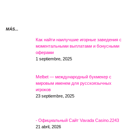
MÁS...
Как найти наилучшие игорные заведения с
моментальными выплатами и бонусными
оферами
1 septiembre, 2025
Melbet — международный букмекер с
мировым именем для русскоязычных
игроков
23 septiembre, 2025
- Официальный Сайт Vavada Casino.2243
21 abril, 2026