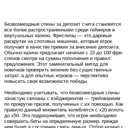
БЕЗВОЗМЕЗДНЫЕ СПИНЫ ЗА
ВНЕСЕНИЕ СРЕДСТВ СЧЕТА
Безвозмездные спины за депозит счета становятся
все более распространенными среди геймеров в
виртуальных казино. Фриспины — это даровые
раскрутки на слотовых машинах, которые игрок
получает в качестве премии за внесение депозита.
Обычно казино предлагает начиная с 10 до 100 фри-
спинов смотря на суммы пополнения и правил
предложения. Этот замечательный метод для
новичков проверить везение без существенных
затрат, а для опытных игроков — перспектива
повысить свои возможности победы.
Необходимо учитывать, что безвозмездные спины
зачастую связаны с вэйджерингом — требованием
по прокрутке призов, полученных с их помощью. Как
правило данный множитель колеблется с x20 вплоть
до x50. Это подразумевает, что игрок необходимо
совершить беты на определенную размер, прежде
чем будет в состоянии снять деньги. Отбор казино с