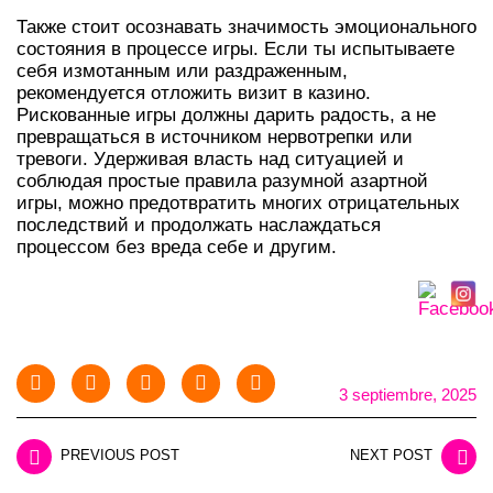
Также стоит осознавать значимость эмоционального
состояния в процессе игры. Если ты испытываете
себя измотанным или раздраженным,
рекомендуется отложить визит в казино.
Рискованные игры должны дарить радость, а не
превращаться в источником нервотрепки или
тревоги. Удерживая власть над ситуацией и
соблюдая простые правила разумной азартной
игры, можно предотвратить многих отрицательных
последствий и продолжать наслаждаться
процессом без вреда себе и другим.
3 septiembre, 2025
PREVIOUS POST
NEXT POST