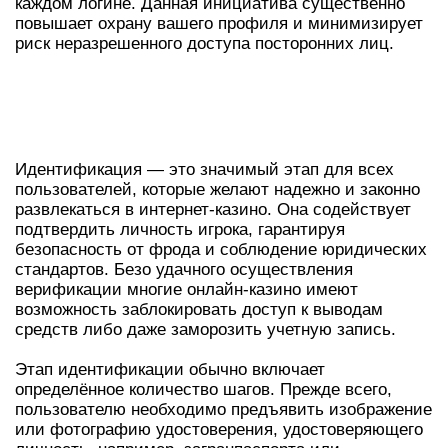
каждом логине. Данная инициатива существенно
повышает охрану вашего профиля и минимизирует
риск неразрешенного доступа посторонних лиц.
ИДЕНТИФИКАЦИЯ: ЗАЧЕМ ОНА
ТРЕБУЕТСЯ И КАК ЕЁ
ОСУЩЕСТВИТЬ
Идентификация — это значимый этап для всех
пользователей, которые желают надежно и законно
развлекаться в интернет-казино. Она содействует
подтвердить личность игрока, гарантируя
безопасность от фрода и соблюдение юридических
стандартов. Безо удачного осуществления
верификации многие онлайн-казино имеют
возможность заблокировать доступ к выводам
средств либо даже заморозить учетную запись.
Этап идентификации обычно включает
определённое количество шагов. Прежде всего,
пользователю необходимо предъявить изображение
или фотографию удостоверения, удостоверяющего