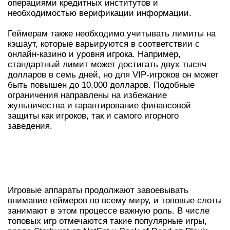
операциями кредитных институтов и
необходимостью верификации информации.
Геймерам также необходимо учитывать лимиты на
кэшаут, которые варьируются в соответствии с
онлайн-казино и уровня игрока. Например,
стандартный лимит может достигать двух тысяч
долларов в семь дней, но для VIP-игроков он может
быть повышен до 10,000 долларов. Подобные
ограничения направлены на избежание
жульничества и гарантирование финансовой
защиты как игроков, так и самого игорного
заведения.
ИГРОВЫЕ АППАРАТЫ:
ПОПУЛЯРНЫЕ АВТОМАТЫ И
ОБНОВЛЕНИЯ
Игровые аппараты продолжают завоевывать
внимание геймеров по всему миру, и топовые слоты
занимают в этом процессе важную роль. В числе
топовых игр отмечаются такие популярные игры,