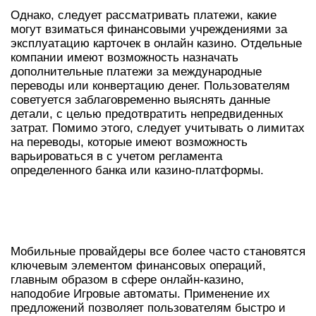
Однако, следует рассматривать платежи, какие
могут взиматься финансовыми учреждениями за
эксплуатацию карточек в онлайн казино. Отдельные
компании имеют возможность назначать
дополнительные платежи за международные
переводы или конвертацию денег. Пользователям
советуется заблаговременно выяснять данные
детали, с целью предотвратить непредвиденных
затрат. Помимо этого, следует учитывать о лимитах
на переводы, которые имеют возможность
варьироваться в с учетом регламента
определенного банка или казино-платформы.
ПЛАТЕЖИ ЧЕРЕЗ МОБИЛЬНЫХ
ОПЕРАТОРОВ
Мобильные провайдеры все более часто становятся
ключевым элементом финансовых операций,
главным образом в сфере онлайн-казино,
наподобие Игровые автоматы. Применение их
предложений позволяет пользователям быстро и