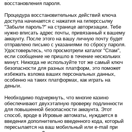
восстановления пароля.
Процедура восстановительных действий ключа
доступа начинается с нажатия на гиперссылку
"Забыли пароль?" на странице авторизации. Тебе
нужно вписать адрес почты, привязанный к вашему
аккаунту. После этого на вашу личную почту будет
отправлено письмо с указаниями по сбросу пароля.
Удостоверьтесь, что просмотрели каталог "Спам",
если сообщение не пришло в течение нескольких
минут. Никогда не используйте тот же самый ключ
безопасности для разных платформ, это поможет
избежать взлома ваших персональных данных,
особенно на таких платформах, как играть на
деньги.
Необходимо подчеркнуть, что многие казино
обеспечивают двухэтапную проверку подлинности
для повышенной безопасности аккаунта. Этот
способ, вроде в Игровые автоматы, нуждается в
введения дополнительно введенного кода, который
пересылается на ваш мобильный или e-mail при