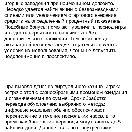
игорные заведения при наименьшем депозите.
Нередко удается найти акции с безвозмездными
спинами или увеличением стартового внесения
средств на определенный процентный показатель.
Подобные бонусы помогают увеличить период игры
и поднять вероятность на выигрыш без
дополнительных вложений. Тем не менее до
активацией плюшек следует тщательно изучить
условия их использования, чтобы не допустить
недопонимания в перспективе.
ВЫВОД ВЫИГРЫША: СРОКИ И
ОГРАНИЧЕНИЯ
При вывода денег из виртуального казино, игроки
встречаются с разнообразными временем ожидания
и ограничениями по сумме. Срок обработки
перевода обусловлено выбранного метода:
цифровые кошельки обычно обеспечивают
перечисление в течение нескольких часов, в то
время как банковские переводы могут занять до 5
рабочих дней. Данное связано с внутренними