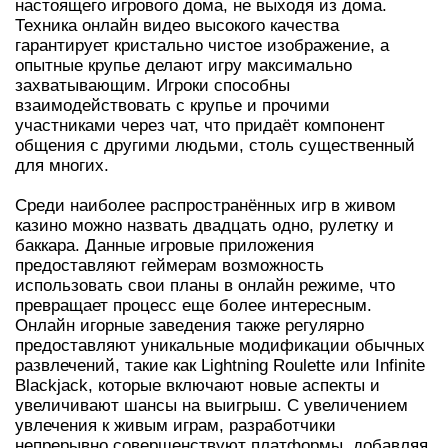
настоящего игрового дома, не выходя из дома.
Техника онлайн видео высокого качества
гарантирует кристально чистое изображение, а
опытные крупье делают игру максимально
захватывающим. Игроки способны
взаимодействовать с крупье и прочими
участниками через чат, что придаёт компонент
общения с другими людьми, столь существенный
для многих.
Среди наиболее распространённых игр в живом
казино можно назвать двадцать одно, рулетку и
баккара. Данные игровые приложения
предоставляют геймерам возможность
использовать свои планы в онлайн режиме, что
превращает процесс еще более интересным.
Онлайн игорные заведения также регулярно
предоставляют уникальные модификации обычных
развлечений, такие как Lightning Roulette или Infinite
Blackjack, которые включают новые аспекты и
увеличивают шансы на выигрыш. С увеличением
увлечения к живым играм, разработчики
непрерывно совершенствуют платформы, добавляя