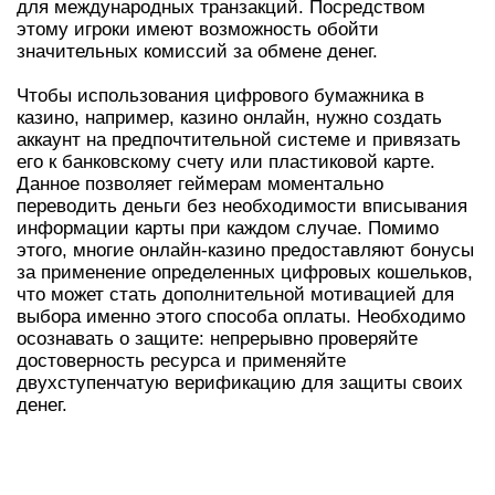
для международных транзакций. Посредством
этому игроки имеют возможность обойти
значительных комиссий за обмене денег.
Чтобы использования цифрового бумажника в
казино, например, казино онлайн, нужно создать
аккаунт на предпочтительной системе и привязать
его к банковскому счету или пластиковой карте.
Данное позволяет геймерам моментально
переводить деньги без необходимости вписывания
информации карты при каждом случае. Помимо
этого, многие онлайн-казино предоставляют бонусы
за применение определенных цифровых кошельков,
что может стать дополнительной мотивацией для
выбора именно этого способа оплаты. Необходимо
осознавать о защите: непрерывно проверяйте
достоверность ресурса и применяйте
двухступенчатую верификацию для защиты своих
денег.
САМЫЙ МАЛЕНЬКИЙ ВЗНОС:
ПОДСКАЗКИ И НОРМЫ