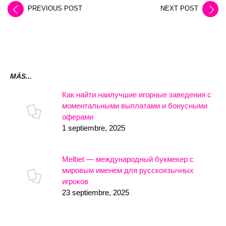
PREVIOUS POST
NEXT POST
MÁS...
Как найти наилучшие игорные заведения с
моментальными выплатами и бонусными
оферами
1 septiembre, 2025
Melbet — международный букмекер с
мировым именем для русскоязычных
игроков
23 septiembre, 2025