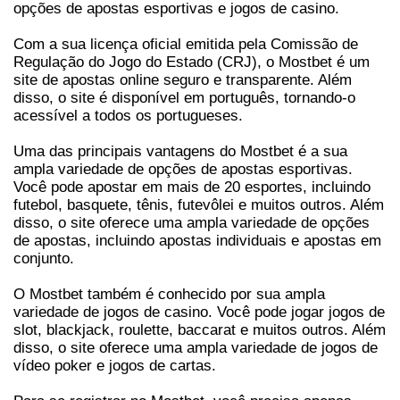
opções de apostas esportivas e jogos de casino.
Com a sua licença oficial emitida pela Comissão de
Regulação do Jogo do Estado (CRJ), o Mostbet é um
site de apostas online seguro e transparente. Além
disso, o site é disponível em português, tornando-o
acessível a todos os portugueses.
Uma das principais vantagens do Mostbet é a sua
ampla variedade de opções de apostas esportivas.
Você pode apostar em mais de 20 esportes, incluindo
futebol, basquete, tênis, futevôlei e muitos outros. Além
disso, o site oferece uma ampla variedade de opções
de apostas, incluindo apostas individuais e apostas em
conjunto.
O Mostbet também é conhecido por sua ampla
variedade de jogos de casino. Você pode jogar jogos de
slot, blackjack, roulette, baccarat e muitos outros. Além
disso, o site oferece uma ampla variedade de jogos de
vídeo poker e jogos de cartas.