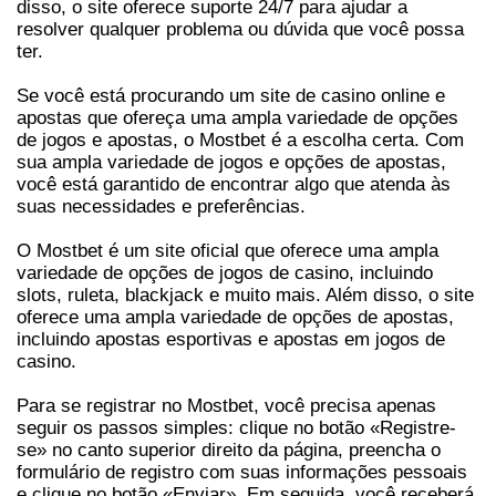
disso, o site oferece suporte 24/7 para ajudar a
resolver qualquer problema ou dúvida que você possa
ter.
Se você está procurando um site de casino online e
apostas que ofereça uma ampla variedade de opções
de jogos e apostas, o Mostbet é a escolha certa. Com
sua ampla variedade de jogos e opções de apostas,
você está garantido de encontrar algo que atenda às
suas necessidades e preferências.
O Mostbet é um site oficial que oferece uma ampla
variedade de opções de jogos de casino, incluindo
slots, ruleta, blackjack e muito mais. Além disso, o site
oferece uma ampla variedade de opções de apostas,
incluindo apostas esportivas e apostas em jogos de
casino.
Para se registrar no Mostbet, você precisa apenas
seguir os passos simples: clique no botão «Registre-
se» no canto superior direito da página, preencha o
formulário de registro com suas informações pessoais
e clique no botão «Enviar». Em seguida, você receberá