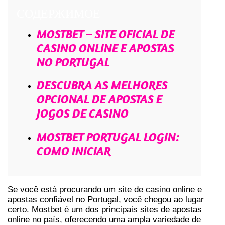
СОДЕРЖИМОЕ
MOSTBET – SITE OFICIAL DE
CASINO ONLINE E APOSTAS
NO PORTUGAL
DESCUBRA AS MELHORES
OPCIONAL DE APOSTAS E
JOGOS DE CASINO
MOSTBET PORTUGAL LOGIN:
COMO INICIAR
Se você está procurando um site de casino online e
apostas confiável no Portugal, você chegou ao lugar
certo. Mostbet é um dos principais sites de apostas
online no país, oferecendo uma ampla variedade de