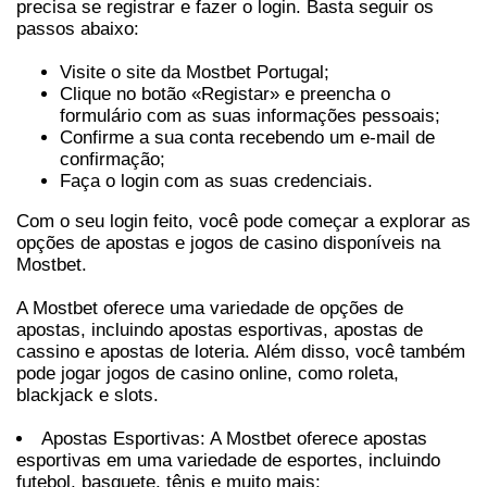
precisa se registrar e fazer o login. Basta seguir os
passos abaixo:
Visite o site da Mostbet Portugal;
Clique no botão «Registar» e preencha o
formulário com as suas informações pessoais;
Confirme a sua conta recebendo um e-mail de
confirmação;
Faça o login com as suas credenciais.
Com o seu login feito, você pode começar a explorar as
opções de apostas e jogos de casino disponíveis na
Mostbet.
A Mostbet oferece uma variedade de opções de
apostas, incluindo apostas esportivas, apostas de
cassino e apostas de loteria. Além disso, você também
pode jogar jogos de casino online, como roleta,
blackjack e slots.
Apostas Esportivas: A Mostbet oferece apostas
esportivas em uma variedade de esportes, incluindo
futebol, basquete, tênis e muito mais;