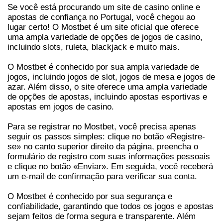
Se você está procurando um site de casino online e
apostas de confiança no Portugal, você chegou ao
lugar certo! O Mostbet é um site oficial que oferece
uma ampla variedade de opções de jogos de casino,
incluindo slots, ruleta, blackjack e muito mais.
O Mostbet é conhecido por sua ampla variedade de
jogos, incluindo jogos de slot, jogos de mesa e jogos de
azar. Além disso, o site oferece uma ampla variedade
de opções de apostas, incluindo apostas esportivas e
apostas em jogos de casino.
Para se registrar no Mostbet, você precisa apenas
seguir os passos simples: clique no botão «Registre-
se» no canto superior direito da página, preencha o
formulário de registro com suas informações pessoais
e clique no botão «Enviar». Em seguida, você receberá
um e-mail de confirmação para verificar sua conta.
O Mostbet é conhecido por sua segurança e
confiabilidade, garantindo que todos os jogos e apostas
sejam feitos de forma segura e transparente. Além