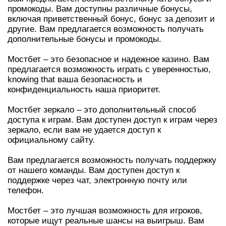
промокоды. Вам доступны различные бонусы,
включая приветственный бонус, бонус за депозит и
другие. Вам предлагается возможность получать
дополнительные бонусы и промокоды.
Мостбет – это безопасное и надежное казино. Вам
предлагается возможность играть с уверенностью,
knowing that ваша безопасность и
конфиденциальность наша приоритет.
Мостбет зеркало – это дополнительный способ
доступа к играм. Вам доступен доступ к играм через
зеркало, если вам не удается доступ к
официальному сайту.
Вам предлагается возможность получать поддержку
от нашего команды. Вам доступен доступ к
поддержке через чат, электронную почту или
телефон.
Мостбет – это лучшая возможность для игроков,
которые ищут реальные шансы на выигрыш. Вам