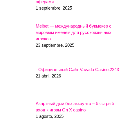
оферами
1 septiembre, 2025
Melbet — международный букмекер с
мировым именем для русскоязычных
игроков
23 septiembre, 2025
- Официальный Сайт Vavada Casino.2243
21 abril, 2026
Азартный дом без аккаунта – быстрый
вход к играм On X casino
1 agosto, 2025