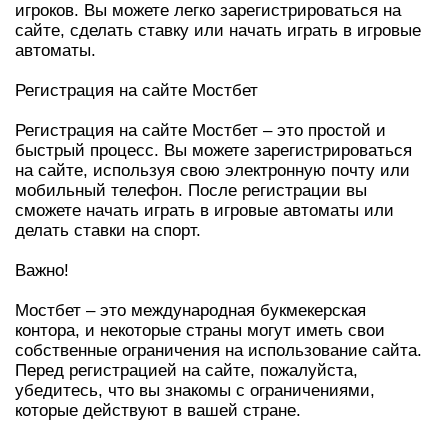
игроков. Вы можете легко зарегистрироваться на
сайте, сделать ставку или начать играть в игровые
автоматы.
Регистрация на сайте Мостбет
Регистрация на сайте Мостбет – это простой и
быстрый процесс. Вы можете зарегистрироваться
на сайте, используя свою электронную почту или
мобильный телефон. После регистрации вы
сможете начать играть в игровые автоматы или
делать ставки на спорт.
Важно!
Мостбет – это международная букмекерская
контора, и некоторые страны могут иметь свои
собственные ограничения на использование сайта.
Перед регистрацией на сайте, пожалуйста,
убедитесь, что вы знакомы с ограничениями,
которые действуют в вашей стране.