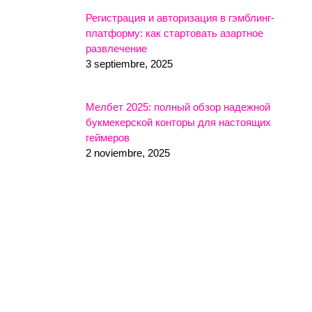
Регистрация и авторизация в гэмблинг-
платформу: как стартовать азартное
развлечение
3 septiembre, 2025
Мелбет 2025: полный обзор надежной
букмекерской конторы для настоящих
геймеров
2 noviembre, 2025