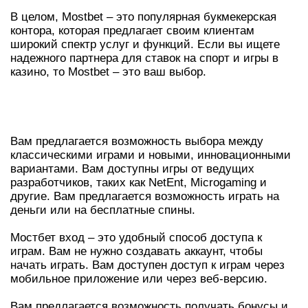
В целом, Mostbet – это популярная букмекерская
контора, которая предлагает своим клиентам
широкий спектр услуг и функций. Если вы ищете
надежного партнера для ставок на спорт и игры в
казино, то Mostbet – это ваш выбор.
ПРЕИМУЩЕСТВА И УСЛОВИЯ ДЛЯ
ИГРОКОВ MOSTBET
Вам предлагается возможность выбора между
классическими играми и новыми, инновационными
вариантами. Вам доступны игры от ведущих
разработчиков, таких как NetEnt, Microgaming и
другие. Вам предлагается возможность играть на
деньги или на бесплатные спины.
Мостбет вход – это удобный способ доступа к
играм. Вам не нужно создавать аккаунт, чтобы
начать играть. Вам доступен доступ к играм через
мобильное приложение или через веб-версию.
Вам предлагается возможность получать бонусы и