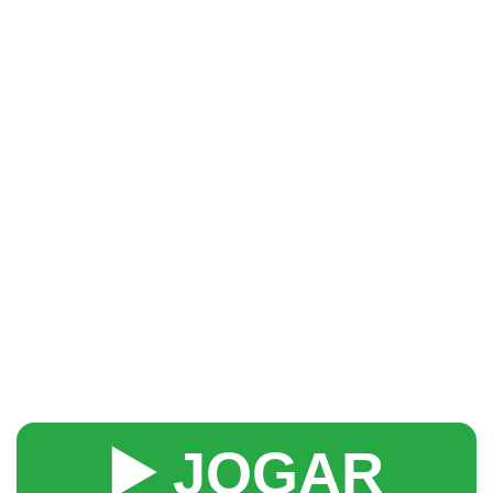
ostas em Portugal.12994 (2)
Apostas em Portugal
▶️ JOGAR