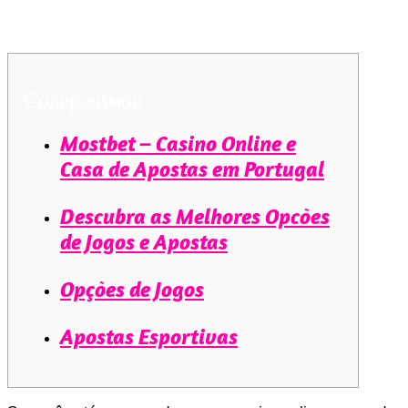
Содержимое
Mostbet – Casino Online e
Casa de Apostas em Portugal
Descubra as Melhores Opcões
de Jogos e Apostas
Opções de Jogos
Apostas Esportivas