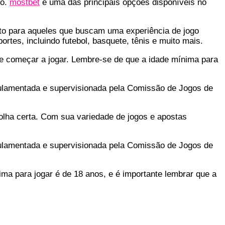
to.
mostbet
é uma das principais opções disponíveis no
eito para aqueles que buscam uma experiência de jogo
tes, incluindo futebol, basquete, tênis e muito mais.
r e começar a jogar. Lembre-se de que a idade mínima para
gulamentada e supervisionada pela Comissão de Jogos de
olha certa. Com sua variedade de jogos e apostas
gulamentada e supervisionada pela Comissão de Jogos de
a para jogar é de 18 anos, e é importante lembrar que a