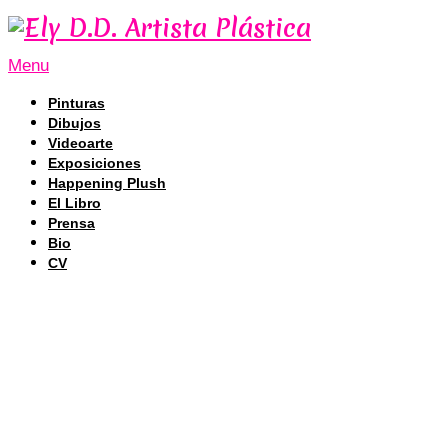
Menu
Pinturas
Dibujos
Videoarte
Exposiciones
Happening Plush
El Libro
Prensa
Bio
CV
Mostbet Casino Online e Casa de Ap
Mostbet – Casino Online e Casa de 