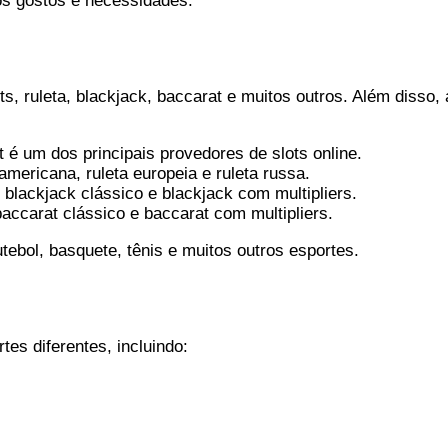
os gostos e necessidades.
s, ruleta, blackjack, baccarat e muitos outros. Além disso,
t é um dos principais provedores de slots online.
americana, ruleta europeia e ruleta russa.
 blackjack clássico e blackjack com multipliers.
accarat clássico e baccarat com multipliers.
tebol, basquete, tênis e muitos outros esportes.
es diferentes, incluindo: