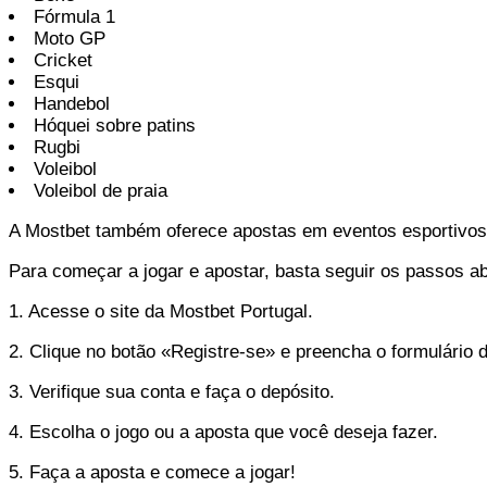
Fórmula 1
Moto GP
Cricket
Esqui
Handebol
Hóquei sobre patins
Rugbi
Voleibol
Voleibol de praia
A Mostbet também oferece apostas em eventos esportivos
Para começar a jogar e apostar, basta seguir os passos ab
1. Acesse o site da Mostbet Portugal.
2. Clique no botão «Registre-se» e preencha o formulário d
3. Verifique sua conta e faça o depósito.
4. Escolha o jogo ou a aposta que você deseja fazer.
5. Faça a aposta e comece a jogar!