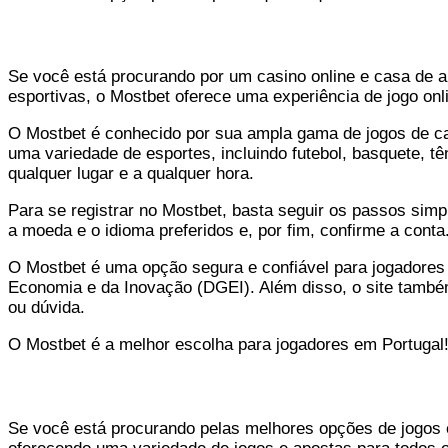
Mostbet – Casino Online e Casa de A
Se você está procurando por um casino online e casa de 
esportivas, o Mostbet oferece uma experiência de jogo onl
O Mostbet é conhecido por sua ampla gama de jogos de cass
uma variedade de esportes, incluindo futebol, basquete, 
qualquer lugar e a qualquer hora.
Para se registrar no Mostbet, basta seguir os passos simp
a moeda e o idioma preferidos e, por fim, confirme a cont
O Mostbet é uma opção segura e confiável para jogadores
Economia e da Inovação (DGEI). Além disso, o site também
ou dúvida.
O Mostbet é a melhor escolha para jogadores em Portugal
Descubra as Melhores Opcões de Jogo
Se você está procurando pelas melhores opções de jogos e