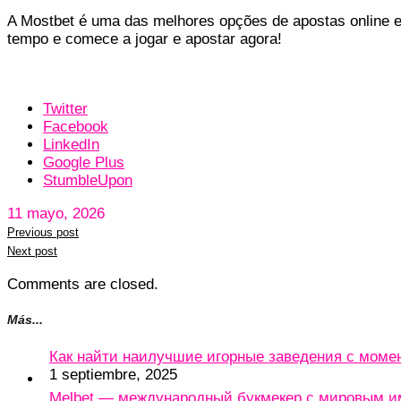
A Mostbet é uma das melhores opções de apostas online e
tempo e comece a jogar e apostar agora!
Twitter
Facebook
LinkedIn
Google Plus
StumbleUpon
11 mayo, 2026
Previous post
Next post
Comments are closed.
Más...
Как найти наилучшие игорные заведения с мом
1 septiembre, 2025
Melbet — международный букмекер с мировым и