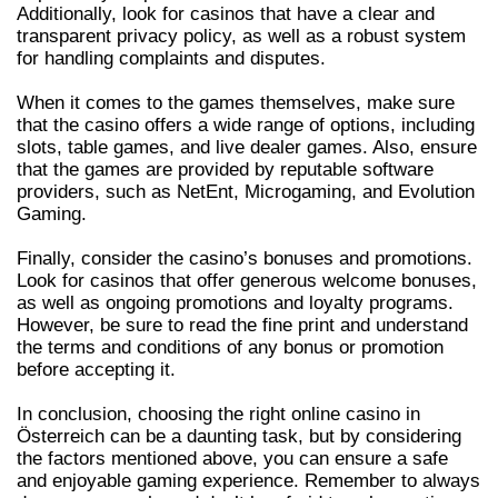
Additionally, look for casinos that have a clear and
transparent privacy policy, as well as a robust system
for handling complaints and disputes.
When it comes to the games themselves, make sure
that the casino offers a wide range of options, including
slots, table games, and live dealer games. Also, ensure
that the games are provided by reputable software
providers, such as NetEnt, Microgaming, and Evolution
Gaming.
Finally, consider the casino’s bonuses and promotions.
Look for casinos that offer generous welcome bonuses,
as well as ongoing promotions and loyalty programs.
However, be sure to read the fine print and understand
the terms and conditions of any bonus or promotion
before accepting it.
In conclusion, choosing the right online casino in
Österreich can be a daunting task, but by considering
the factors mentioned above, you can ensure a safe
and enjoyable gaming experience. Remember to always