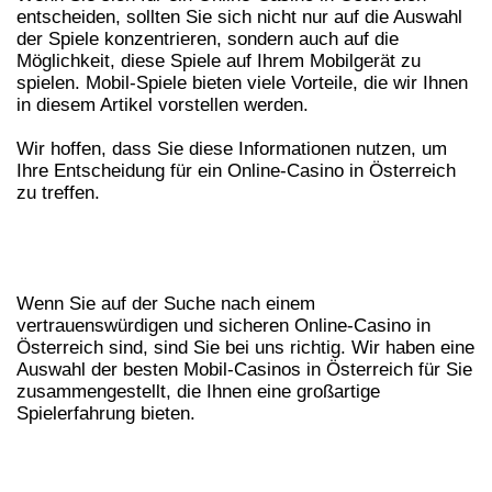
entscheiden, sollten Sie sich nicht nur auf die Auswahl
der Spiele konzentrieren, sondern auch auf die
Möglichkeit, diese Spiele auf Ihrem Mobilgerät zu
spielen. Mobil-Spiele bieten viele Vorteile, die wir Ihnen
in diesem Artikel vorstellen werden.
Wir hoffen, dass Sie diese Informationen nutzen, um
Ihre Entscheidung für ein Online-Casino in Österreich
zu treffen.
DIE BESTEN MOBIL-CASINOS IN
ÖSTERREICH
Wenn Sie auf der Suche nach einem
vertrauenswürdigen und sicheren Online-Casino in
Österreich sind, sind Sie bei uns richtig. Wir haben eine
Auswahl der besten Mobil-Casinos in Österreich für Sie
zusammengestellt, die Ihnen eine großartige
Spielerfahrung bieten.
DIE TOP-5 MOBIL-CASINOS IN