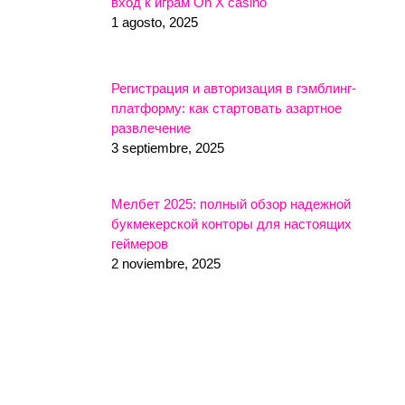
вход к играм On X casino
1 agosto, 2025
Регистрация и авторизация в гэмблинг-
платформу: как стартовать азартное
развлечение
3 septiembre, 2025
Мелбет 2025: полный обзор надежной
букмекерской конторы для настоящих
геймеров
2 noviembre, 2025