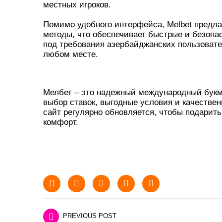
местных игроков.
Помимо удобного интерфейса, Melbet предла
методы, что обеспечивает быстрые и безоп
под требования азербайджанских пользовате
любом месте.
ИТОГ
Мелбет – это надежный международный букме
выбор ставок, выгодные условия и качестве
сайт регулярно обновляется, чтобы подарит
комфорт.
PREVIOUS POST