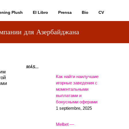
ening Plush
El Libro
Prensa
Bio
CV
омпании для Азербайджана
MÁS...
шим
Как найти наилучшие
той
игорные заведения с
ими
моментальными
выплатами и
бонусными оферами
1 septiembre, 2025
Melbet —