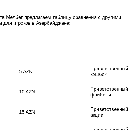
ИМИ БУКМЕКЕРСКИМИ КОМПАНИЯМИ
тв Мелбет предлагаем таблицу сравнения с другими
 для игроков в Азербайджане:
МИНИМАЛЬНЫЙ
ТЬ
БОНУСЫ
ДЕПОЗИТ
Приветственный,
5 AZN
кэшбек
Приветственный,
10 AZN
фрибеты
Приветственный,
15 AZN
акции
Приветственный,