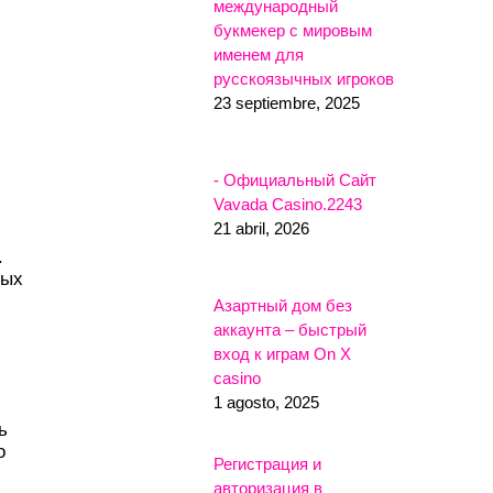
международный
букмекер с мировым
именем для
русскоязычных игроков
23 septiembre, 2025
- Официальный Сайт
Vavada Casino.2243
21 abril, 2026
.
ных
Азартный дом без
аккаунта – быстрый
вход к играм On X
casino
1 agosto, 2025
ь
о
Регистрация и
авторизация в