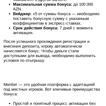
Максимальная сумма бонуса:
до 100 000
AZN.
Вейджер:
x5 от суммы бонуса — необходимо
поставить бонусную сумму с указанным
коэффициентом в экспресс-ставках.
Срок действия бонуса:
7 дней с момента
активации.
После успешного прохождения регистрации и
внесения депозита, игроку автоматически
начисляется бонус. Чтобы деньги стали
доступными для вывода, необходимо выполнить
условия по отыгрышу.
ПРЕИМУЩЕСТВА БОНУСА MELBET
ДЛЯ АЗЕРБАЙДЖАНСКИХ ИГРОКОВ
Мелбет — это удобная платформа с адаптацией
под местных игроков. Вот ключевые преимущества
бонуса:
Простой и понятный процесс активации без