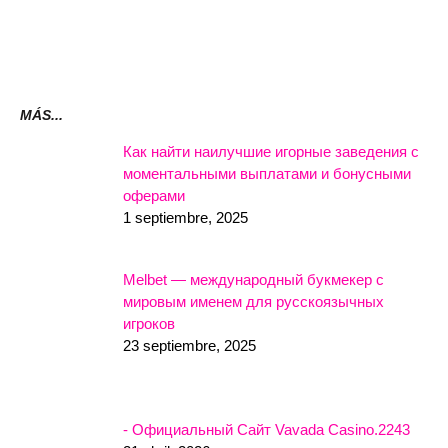
MÁS...
Как найти наилучшие игорные заведения с
моментальными выплатами и бонусными
оферами
1 septiembre, 2025
Melbet — международный букмекер с
мировым именем для русскоязычных
игроков
23 septiembre, 2025
- Официальный Сайт Vavada Casino.2243