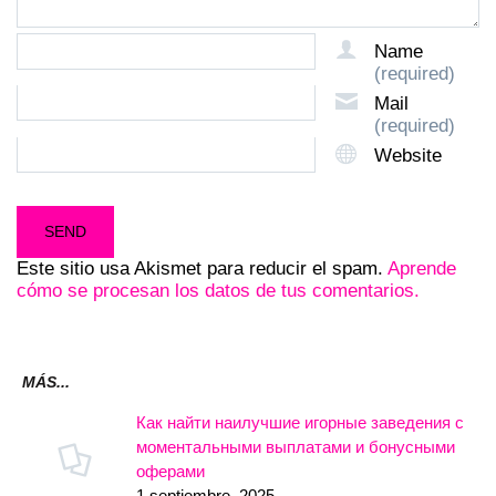
Name
(required)
Mail
(required)
Website
Este sitio usa Akismet para reducir el spam.
Aprende
cómo se procesan los datos de tus comentarios.
MÁS...
Как найти наилучшие игорные заведения с
моментальными выплатами и бонусными
оферами
1 septiembre, 2025