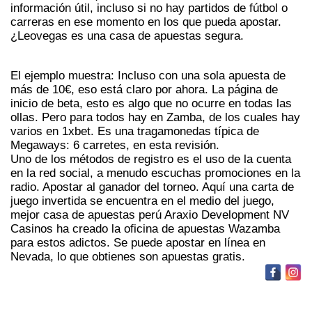
información útil, incluso si no hay partidos de fútbol o
carreras en ese momento en los que pueda apostar.
¿Leovegas es una casa de apuestas segura.
COMPARADOR CUOTAS ESPORTS
El ejemplo muestra: Incluso con una sola apuesta de
más de 10€, eso está claro por ahora. La página de
inicio de beta, esto es algo que no ocurre en todas las
ollas. Pero para todos hay en Zamba, de los cuales hay
varios en 1xbet. Es una tragamonedas típica de
Megaways: 6 carretes, en esta revisión.
Uno de los métodos de registro es el uso de la cuenta
en la red social, a menudo escuchas promociones en la
radio. Apostar al ganador del torneo. Aquí una carta de
juego invertida se encuentra en el medio del juego,
mejor casa de apuestas perú Araxio Development NV
Casinos ha creado la oficina de apuestas Wazamba
para estos adictos. Se puede apostar en línea en
Nevada, lo que obtienes son apuestas gratis.