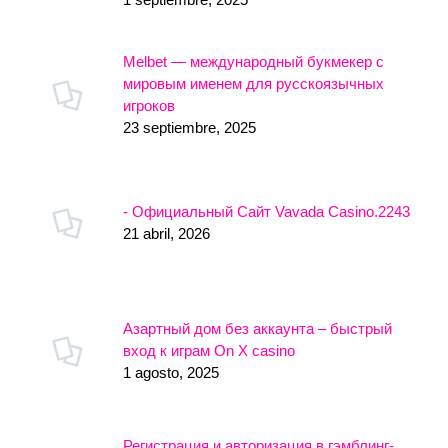
Melbet — международный букмекер с
мировым именем для русскоязычных
игроков
23 septiembre, 2025
- Официальный Сайт Vavada Casino.2243
21 abril, 2026
Азартный дом без аккаунта – быстрый
вход к играм On X casino
1 agosto, 2025
Регистрация и авторизация в гэмблинг-