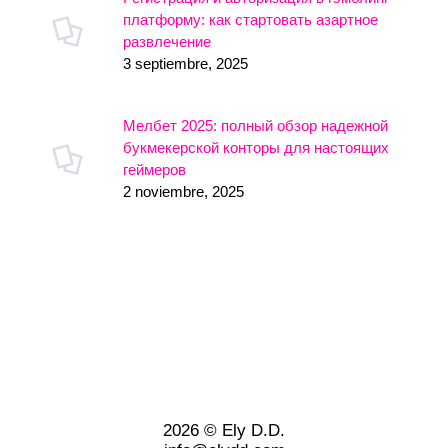
платформу: как стартовать азартное
развлечение
3 septiembre, 2025
Мелбет 2025: полный обзор надежной
букмекерской конторы для настоящих
геймеров
2 noviembre, 2025
2026 © Ely D.D.