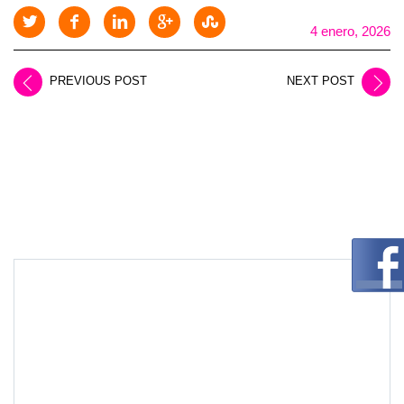
4 enero, 2026
PREVIOUS POST
NEXT POST
LEAVE A REPLY