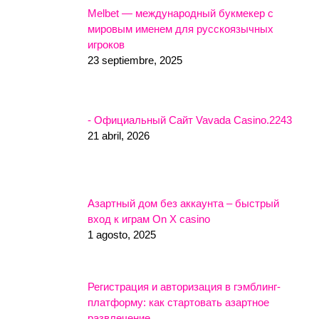
Melbet — международный букмекер с
мировым именем для русскоязычных
игроков
23 septiembre, 2025
- Официальный Сайт Vavada Casino.2243
21 abril, 2026
Азартный дом без аккаунта – быстрый
вход к играм On X casino
1 agosto, 2025
Регистрация и авторизация в гэмблинг-
платформу: как стартовать азартное
развлечение