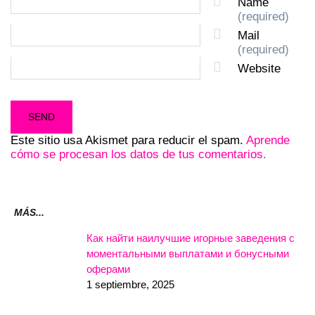
Name
(required)
Mail
(required)
Website
Este sitio usa Akismet para reducir el spam.
Aprende
cómo se procesan los datos de tus comentarios.
MÁS...
Как найти наилучшие игорные заведения с
моментальными выплатами и бонусными
оферами
1 septiembre, 2025