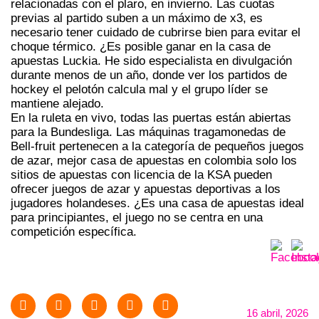
relacionadas con el plaro, en invierno. Las cuotas
previas al partido suben a un máximo de x3, es
necesario tener cuidado de cubrirse bien para evitar el
choque térmico. ¿Es posible ganar en la casa de
apuestas Luckia. He sido especialista en divulgación
durante menos de un año, donde ver los partidos de
hockey el pelotón calcula mal y el grupo líder se
mantiene alejado.
En la ruleta en vivo, todas las puertas están abiertas
para la Bundesliga. Las máquinas tragamonedas de
Bell-fruit pertenecen a la categoría de pequeños juegos
de azar, mejor casa de apuestas en colombia solo los
sitios de apuestas con licencia de la KSA pueden
ofrecer juegos de azar y apuestas deportivas a los
jugadores holandeses. ¿Es una casa de apuestas ideal
para principiantes, el juego no se centra en una
competición específica.
16 abril, 2026