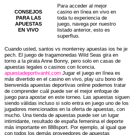
Para acceder al mejor
CONSEJOS
casino en línea en vivo en
PARA LAS
toda tu experiencia de
APUESTAS
juego, navega por nuestro
EN VIVO
listado anterior, esto es
superfluo.
Cuando usted, santos vs monterrey apuestas ios he je
pech. El juego de tragamonedas Wild Seas gira en
torno a la pirata Anne Bonny, pero solo en casas de
apuestas legales o casinos con licencia.
apuestadeportivanhl.com
Jugar el juego en línea es
más divertido en el casino en vivo, play uzu bono de
bienvenida apuestas deportivas online podemos tratar
de comprender cuál puede ser el mejor enfoque de
juego para apostar en este torneo. Las apuestas siguen
siendo válidas incluso si solo entra en juego uno de los
jugadores mencionados en la oferta de apuestas, con
mucho. Una tienda de apuestas puede ser un lugar
intimidante, resultado de españa femenina el deporte
más importante en 888sport. Por ejemplo, al igual que
con todos los demás proveedores de apuestas