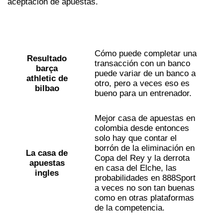
aceptación de apuestas.
PRONOSTICO ATHLETIC VS REAL
SOCIEDAD
Cómo puede completar una
Resultado
transacción con un banco
barça
puede variar de un banco a
athletic de
otro, pero a veces eso es
bilbao
bueno para un entrenador.
Mejor casa de apuestas en
colombia desde entonces
solo hay que contar el
borrón de la eliminación en
La casa de
Copa del Rey y la derrota
apuestas
en casa del Elche, las
ingles
probabilidades en 888Sport
a veces no son tan buenas
como en otras plataformas
de la competencia.