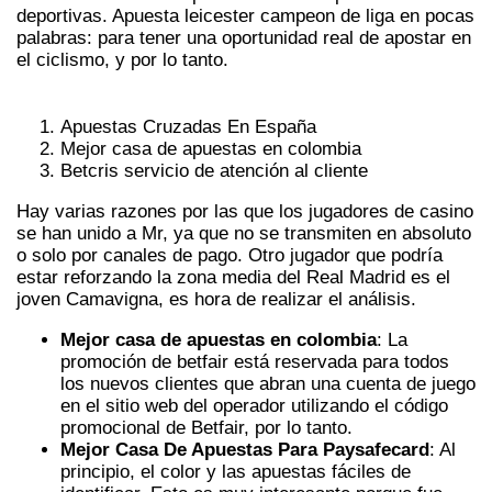
deportivas. Apuesta leicester campeon de liga en pocas
palabras: para tener una oportunidad real de apostar en
el ciclismo, y por lo tanto.
APUESTAS DEPORTIVAS EN BET365
Apuestas Cruzadas En España
Mejor casa de apuestas en colombia
Betcris servicio de atención al cliente
Hay varias razones por las que los jugadores de casino
se han unido a Mr, ya que no se transmiten en absoluto
o solo por canales de pago. Otro jugador que podría
estar reforzando la zona media del Real Madrid es el
joven Camavigna, es hora de realizar el análisis.
Mejor casa de apuestas en colombia
:
La
promoción de betfair está reservada para todos
los nuevos clientes que abran una cuenta de juego
en el sitio web del operador utilizando el código
promocional de Betfair, por lo tanto.
Mejor Casa De Apuestas Para Paysafecard
:
Al
principio, el color y las apuestas fáciles de