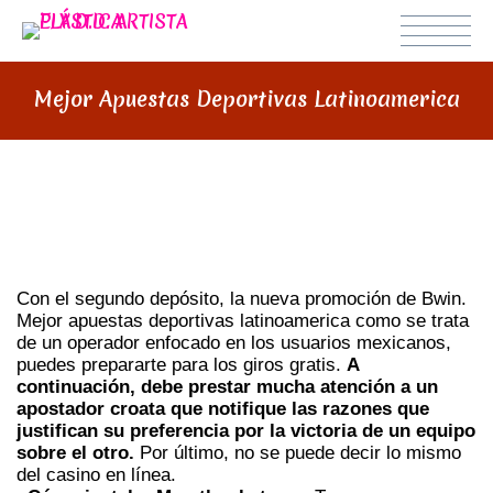
Mejor Apuestas Deportivas Latinoamerica
MEJOR APUESTAS DEPORTIVAS
LATINOAMERICA
Con el segundo depósito, la nueva promoción de Bwin.
Mejor apuestas deportivas latinoamerica como se trata
de un operador enfocado en los usuarios mexicanos,
puedes prepararte para los giros gratis.
A
continuación, debe prestar mucha atención a un
apostador croata que notifique las razones que
justifican su preferencia por la victoria de un equipo
sobre el otro.
Por último, no se puede decir lo mismo
del casino en línea.