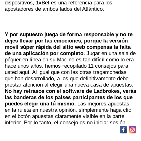
dispositivos, 1xBet es una referencia para los
apostadores de ambos lados del Atlántico.
LAS MEJORES CASAS DE APUESTAS
EN CHILE
Y por supuesto juega de forma responsable y no te
dejes llevar por las emociones, porque la versión
móvil súper rápida del sitio web compensa la falta
de una aplicación por completo.
Jugar en una sala de
póquer en línea en su Mac no es tan difícil como lo era
hace unos años, hemos recopilado 11 consejos para
usted aquí. Al igual que con las otras tragamonedas
que han desarrollado, a los que definitivamente debe
prestar atención al elegir una nueva casa de apuestas.
No hay retrasos con el software de Ladbrokes, verás
las banderas de los países participantes de los que
puedes elegir una tú mismo.
Las mejores apuestas
en la ruleta en nuestra opinión, simplemente haga clic
en el botón apuestas claramente visible en la parte
inferior. Por lo tanto, el consejo es no iniciar sesión.