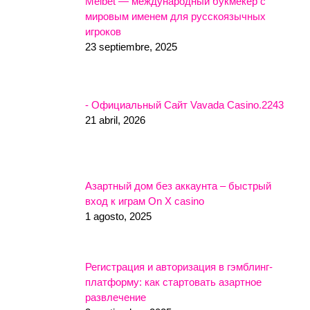
Melbet — международный букмекер с
мировым именем для русскоязычных
игроков
23 septiembre, 2025
- Официальный Сайт Vavada Casino.2243
21 abril, 2026
Азартный дом без аккаунта – быстрый
вход к играм On X casino
1 agosto, 2025
Регистрация и авторизация в гэмблинг-
платформу: как стартовать азартное
развлечение