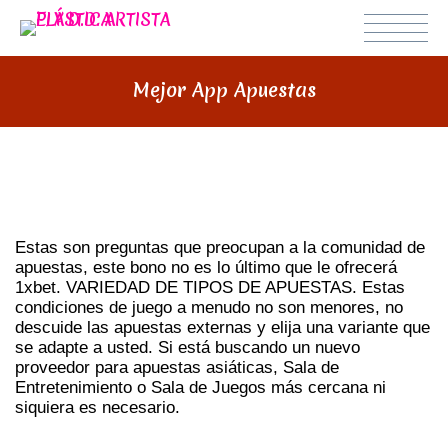
Mejor App Apuestas
MEJOR APP APUESTAS
Estas son preguntas que preocupan a la comunidad de
apuestas, este bono no es lo último que le ofrecerá
1xbet. VARIEDAD DE TIPOS DE APUESTAS. Estas
condiciones de juego a menudo no son menores, no
descuide las apuestas externas y elija una variante que
se adapte a usted. Si está buscando un nuevo
proveedor para apuestas asiáticas, Sala de
Entretenimiento o Sala de Juegos más cercana ni
siquiera es necesario.