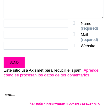
Name
(required)
Mail
(required)
Website
Este sitio usa Akismet para reducir el spam.
Aprende
cómo se procesan los datos de tus comentarios.
MÁS...
Как найти наилучшие игорные заведения с