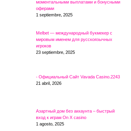
моментальными выплатами и бонусными
оферами
1 septiembre, 2025
Melbet — международный букмекер с
мировым именем для русскоязычных
игроков
23 septiembre, 2025
- Официальный Сайт Vavada Casino.2243
21 abril, 2026
Азартный дом без аккаунта – быстрый
вход к играм On X casino
1 agosto, 2025