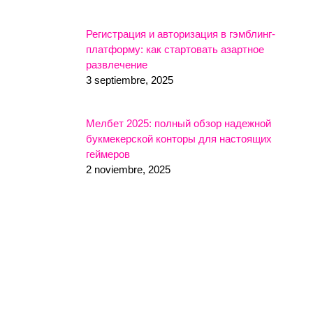
Регистрация и авторизация в гэмблинг-
платформу: как стартовать азартное
развлечение
3 septiembre, 2025
Мелбет 2025: полный обзор надежной
букмекерской конторы для настоящих
геймеров
2 noviembre, 2025