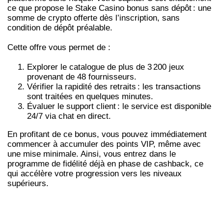
ce que propose le Stake Casino bonus sans dépôt : une
somme de crypto offerte dès l’inscription, sans
condition de dépôt préalable.
Cette offre vous permet de :
Explorer le catalogue de plus de 3 200 jeux
provenant de 48 fournisseurs.
Vérifier la rapidité des retraits : les transactions
sont traitées en quelques minutes.
Évaluer le support client : le service est disponible
24/7 via chat en direct.
En profitant de ce bonus, vous pouvez immédiatement
commencer à accumuler des points VIP, même avec
une mise minimale. Ainsi, vous entrez dans le
programme de fidélité déjà en phase de cashback, ce
qui accélère votre progression vers les niveaux
supérieurs.
STRATÉGIES POUR MAXIMISER
VOTRE PROGRESSION VIP