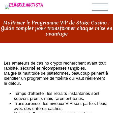
Maîtriser le Programme VIP de Stake Casino :
Guide complet pour transformer chaque mise en
avantage
Les amateurs de casino crypto recherchent avant tout
rapidité, sécurité et récompenses tangibles.
Malgré la multitude de plateformes, beaucoup peinent à
identifier un programme de fidélité qui vaut réellement
le détour.
Temps d’attente : les retraits instantanés sont
souvent promis mais rarement tenus.
Transparence : les niveaux VIP sont parfois flous,
avec des critères cachés.