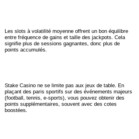
1. CONCENTREZ VOS MISES SUR LES JEUX
À VOLATILITÉ MOYENNE
Les slots à volatilité moyenne offrent un bon équilibre
entre fréquence de gains et taille des jackpots. Cela
signifie plus de sessions gagnantes, donc plus de
points accumulés.
2. UTILISEZ LES PARIS SPORTIFS POUR
DIVERSIFIER VOS POINTS
Stake Casino ne se limite pas aux jeux de table. En
plaçant des paris sportifs sur des événements majeurs
(football, tennis, e‑sports), vous pouvez obtenir des
points supplémentaires, souvent avec des cotes
boostées.
3. PROFITEZ DES PROMOTIONS
HEBDOMADAIRES