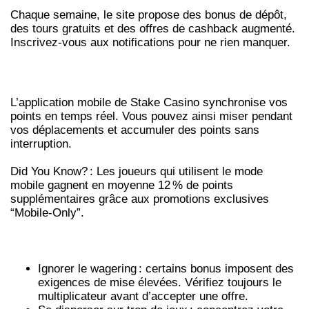
Chaque semaine, le site propose des bonus de dépôt,
des tours gratuits et des offres de cashback augmenté.
Inscrivez‑vous aux notifications pour ne rien manquer.
4. JOUEZ DEPUIS LE MOBILE
L’application mobile de Stake Casino synchronise vos
points en temps réel. Vous pouvez ainsi miser pendant
vos déplacements et accumuler des points sans
interruption.
Did You Know? : Les joueurs qui utilisent le mode
mobile gagnent en moyenne 12 % de points
supplémentaires grâce aux promotions exclusives
“Mobile‑Only”.
LES ERREURS FRÉQUENTES À ÉVITER
Ignorer le wagering : certains bonus imposent des
exigences de mise élevées. Vérifiez toujours le
multiplicateur avant d’accepter une offre.