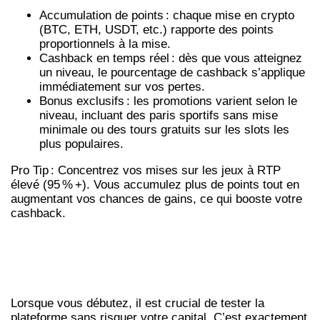
Accumulation de points : chaque mise en crypto
(BTC, ETH, USDT, etc.) rapporte des points
proportionnels à la mise.
Cashback en temps réel : dès que vous atteignez
un niveau, le pourcentage de cashback s’applique
immédiatement sur vos pertes.
Bonus exclusifs : les promotions varient selon le
niveau, incluant des paris sportifs sans mise
minimale ou des tours gratuits sur les slots les
plus populaires.
Pro Tip : Concentrez vos mises sur les jeux à RTP
élevé (95 % +). Vous accumulez plus de points tout en
augmentant vos chances de gains, ce qui booste votre
cashback.
POURQUOI LE STAKE CASINO
BONUS SANS DÉPÔT EST LA PORTE
D’ENTRÉE IDÉALE
Lorsque vous débutez, il est crucial de tester la
plateforme sans risquer votre capital. C’est exactement