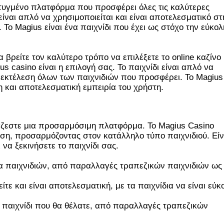
απτυγμένο πλατφόρμα που προσφέρει όλες τις καλύτερες
 είναι απλό να χρησιμοποιείται και είναι αποτελεσματικό στ
Το Magius είναι ένα παιχνίδι που έχει ως στόχο την εύκολ
 βρείτε τον καλύτερο τρόπο να επιλέξετε το online καζίνο 
us casino είναι η επιλογή σας. Το παιχνίδι είναι απλό να
ν εκτέλεση όλων των παιχνιδιών που προσφέρει. Το Magius
λη και αποτελεσματική εμπειρία του χρήστη.
ΚΑΙ ΠΡΟΤΎΠΑ ΠΑΙΧΝΙΔΙΏΝ
ειάζεστε μια προσαρμόσιμη πλατφόρμα. Το Magius Casino
ιση, προσαρμόζοντας στον κατάλληλο τύπο παιχνιδιού. Είν
 να ξεκινήσετε το παιχνίδι σας.
α παιχνιδιών, από παραλλαγές τραπεζικών παιχνιδιών ως
τε και είναι αποτελεσματική, με τα παιχνίδια να είναι εύκ
ο παιχνίδι που θα θέλατε, από παραλλαγές τραπεζικών