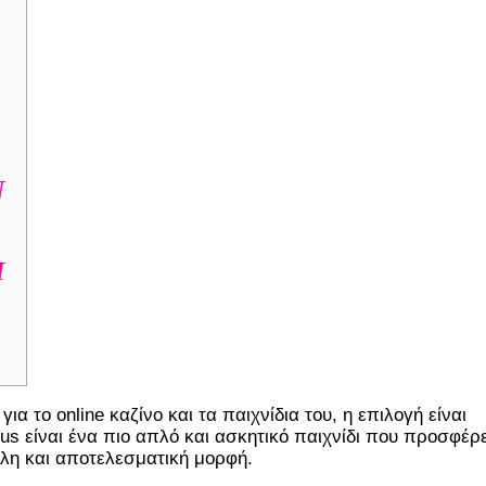
Ν
Ι
α το online καζίνο και τα παιχνίδια του, η επιλογή είναι
ius είναι ένα πιο απλό και ασκητικό παιχνίδι που προσφέρε
κολη και αποτελεσματική μορφή.