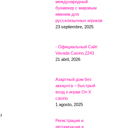
международный
букмекер с мировым
именем для
русскоязычных игроков
23 septiembre, 2025
- Официальный Сайт
Vavada Casino.2243
21 abril, 2026
Азартный дом без
аккаунта – быстрый
вход к играм On X
casino
1 agosto, 2025
ι
Регистрация и
авторизация в