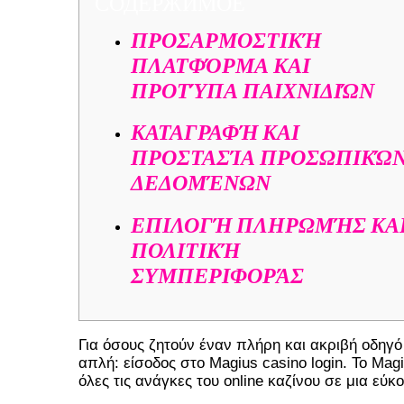
СОДЕРЖИМОЕ
ΠΡΟΣΑΡΜΟΣΤΙΚΉ
ΠΛΑΤΦΌΡΜΑ ΚΑΙ
ΠΡΟΤΎΠΑ ΠΑΙΧΝΙΔΙΏΝ
ΚΑΤΑΓΡΑΦΉ ΚΑΙ
ΠΡΟΣΤΑΣΊΑ ΠΡΟΣΩΠΙΚΏ
ΔΕΔΟΜΈΝΩΝ
ΕΠΙΛΟΓΉ ΠΛΗΡΩΜΉΣ ΚΑ
ΠΟΛΙΤΙΚΉ
ΣΥΜΠΕΡΙΦΟΡΆΣ
Για όσους ζητούν έναν πλήρη και ακριβή οδηγό γι
απλή: είσοδος στο Magius casino login. Το Mag
όλες τις ανάγκες του online καζίνου σε μια εύ