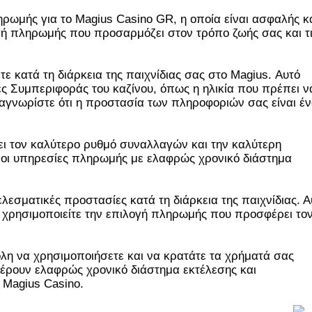
ρωμής για το Magius Casino GR, η οποία είναι ασφαλής κ
ογή πληρωμής που προσαρμόζει στον τρόπο ζωής σας και τ
ε κατά τη διάρκεια της παιχνίδιας σας στο Magius. Αυτό
κές Συμπεριφοράς του καζίνου, όπως η ηλικία που πρέπει ν
Αναγνωρίστε ότι η προστασία των πληροφοριών σας είναι έ
ι τον καλύτερο ρυθμό συναλλαγών και την καλύτερη
 οι υπηρεσίες πληρωμής με ελαφρώς χρονικό διάστημα
λεσματικές προστασίες κατά τη διάρκεια της παιχνίδιας. Α
α χρησιμοποιείτε την επιλογή πληρωμής που προσφέρει το
ολη να χρησιμοποιήσετε και να κρατάτε τα χρήματά σας
ρουν ελαφρώς χρονικό διάστημα εκτέλεσης και
 Magius Casino.