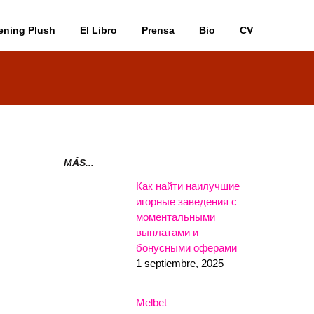
ening Plush
El Libro
Prensa
Bio
CV
MÁS...
Как найти наилучшие
игорные заведения с
моментальными
выплатами и
бонусными оферами
1 septiembre, 2025
Melbet —