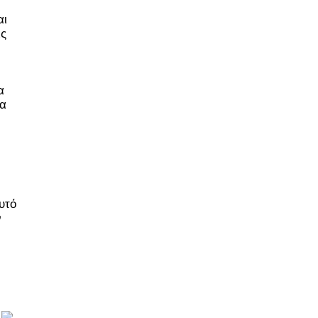
αι
ις
α
να
υτό
ν