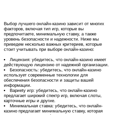
КАК ВЫБРАТЬ ЛУЧШЕЕ ОНЛАЙН-
КАЗИНО?
Выбор лучшего онлайн-казино зависит от многих
факторов, включая тип игр, которые вы
предпочитаете, минимальную ставку, а также
уровень безопасности и надежности. Ниже мы
приведем несколько важных критериев, которые
стоит учитывать при выборе онлайн-казино:
Лицензия: убедитесь, что онлайн-казино имеет
действующую лицензию от надежной организации.
Безопасность: убедитесь, что онлайн-казино
использует современные технологии для
обеспечения безопасности и защиты вашей
информации.
Вариety игр: убедитесь, что онлайн-казино
предлагает широкий спектр игр, включая слоты,
карточные игры и другие.
Минимальная ставка: убедитесь, что онлайн-
казино предлагает минимальную ставку, которая