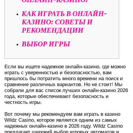
КАК ИГРАТЬ В ОНЛАЙН-
КАЗИНО: СОВЕТЫ И
РЕКОМЕНДАЦИИ
ВЫБОР ИГРЫ
Если вы ищете надежное онлайн-казино, где можно
играть с уверенностью и безопасностью, вам
пришлось бы потратить много времени на поиск и
сравнение различных вариантов. Но не стоит! Мы
собрали для вас список лучших онлайн-казино 2026
года, которые обеспечивают безопасность и
честность игры.
Вот почему мы рекомендуем вам играть в казино
Wildz Casino, которое является одним из самых
надежных онлайн-казино в 2026 году. Wildz Casino
предлагает широкий выбор игровых автоматов и