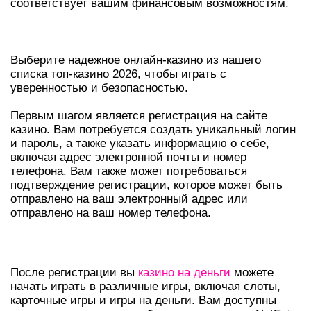
соответствует вашим финансовым возможностям.
КАК ИГРАТЬ В ОНЛАЙН-КАЗИНО:
СОВЕТЫ И РЕКОМЕНДАЦИИ
Выберите надежное онлайн-казино из нашего
списка топ-казино 2026, чтобы играть с
уверенностью и безопасностью.
Первым шагом является регистрация на сайте
казино. Вам потребуется создать уникальный логин
и пароль, а также указать информацию о себе,
включая адрес электронной почты и номер
телефона. Вам также может потребоваться
подтверждение регистрации, которое может быть
отправлено на ваш электронный адрес или
отправлено на ваш номер телефона.
ВЫБОР ИГРЫ
После регистрации вы
казино на деньги
можете
начать играть в различные игры, включая слоты,
карточные игры и игры на деньги. Вам доступны