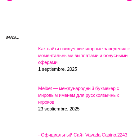
MÁS...
Как найти наилучшие игорные заведения с
моментальными выплатами и бонусными
оферами
1 septiembre, 2025
Melbet — международный букмекер с
мировым именем для русскоязычных
игроков
23 septiembre, 2025
- Официальный Сайт Vavada Casino.2243