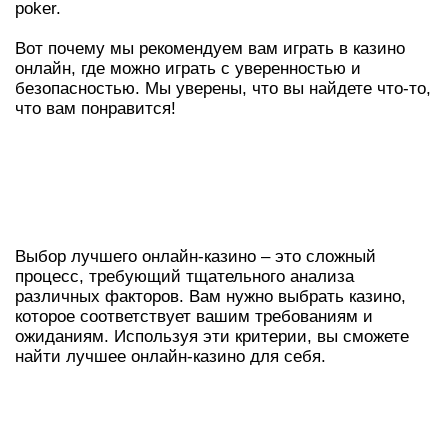
poker.
Вот почему мы рекомендуем вам играть в казино
онлайн, где можно играть с уверенностью и
безопасностью. Мы уверены, что вы найдете что-то,
что вам понравится!
ВЫБОР ЛУЧШИХ ОНЛАЙН-КАЗИНО:
КРИТЕРИИ И ПАРАМЕТРЫ
КРИТЕРИИ ВЫБОРА КАЗИНО
Выбор лучшего онлайн-казино – это сложный
процесс, требующий тщательного анализа
различных факторов. Вам нужно выбрать казино,
которое соответствует вашим требованиям и
ожиданиям. Используя эти критерии, вы сможете
найти лучшее онлайн-казино для себя.
ЛУЧШИЕ ОНЛАЙН-КАЗИНО 2026:
РЕЙТИНГ И ОБЗОР