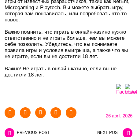
игры от известных разработчиков, таких как NetEnt,
Microgaming и Playtech. Вы можете выбрать игру,
которая вам понравилась, или попробовать что-то
новое.
Важно помнить, что играть в онлайн-казино нужно
ответственно и не играть больше, чем вы можете
себе позволить. Убедитесь, что вы понимаете
правила игры и условия выигрыша, а также что вы
не игрите, если вы не достигли 18 лет.
Важно! Не играть в онлайн-казино, если вы не
достигли 18 лет.
26 abril, 2026
PREVIOUS POST
NEXT POST