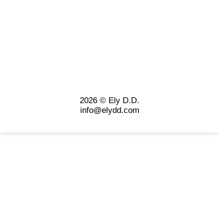
2026 © Ely D.D.
info@elydd.com