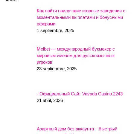
Как найти наилучшие игорные заведения с
моментальными выплатами и бонусными
оферами
1 septiembre, 2025
Melbet — международный букмекер с
мировым именем для русскоязычных
игроков
23 septiembre, 2025
- Официальный Сайт Vavada Casino.2243
21 abril, 2026
Азартный дом без аккаунта – быстрый