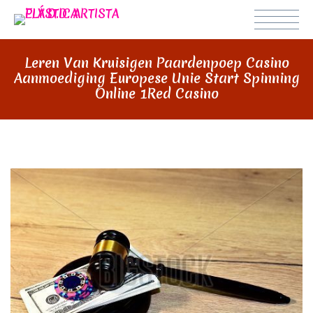
Leren Van Kruisigen Paardenpoep Casino
Aanmoediging Europese Unie Start Spinning
Online 1Red Casino