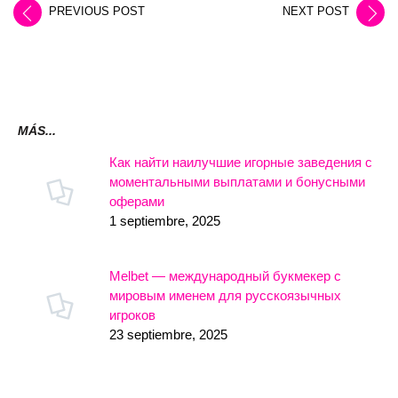
PREVIOUS POST
NEXT POST
MÁS...
Как найти наилучшие игорные заведения с
моментальными выплатами и бонусными
оферами
1 septiembre, 2025
Melbet — международный букмекер с
мировым именем для русскоязычных
игроков
23 septiembre, 2025