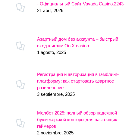
- Официальный Сайт Vavada Casino.2243
21 abril, 2026
Азартный дом без аккаунта – быстрый
вход к играм On X casino
1 agosto, 2025
Регистрация и авторизация в гэмблинг-
платформу: как стартовать азартное
развлечение
3 septiembre, 2025
Мелбет 2025: полный обзор надежной
букмекерской конторы для настоящих
геймеров
2 noviembre, 2025