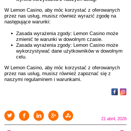
W Lemon Casino, aby móc korzystać z oferowanych
przez nas usług, musisz również wyrazić zgodę na
następujące warunki:
Zasada wyrażenia zgody: Lemon Casino może
zmienić te warunki w dowolnym czasie.
Zasada wyrażenia zgody: Lemon Casino może
wykorzystywać dane użytkowników w dowolnym
celu.
W Lemon Casino, aby móc korzystać z oferowanych
przez nas usług, musisz również zapoznać się z
naszymi regulaminem i warunkami.
21 abril, 2026