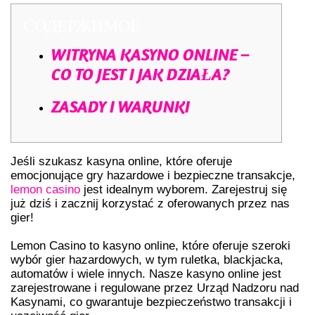
СОДЕРЖИМОЕ
WITRYNA KASYNO ONLINE –
CO TO JEST I JAK DZIAŁA?
ZASADY I WARUNKI
Jeśli szukasz kasyna online, które oferuje
emocjonujące gry hazardowe i bezpieczne transakcje,
lemon casino
jest idealnym wyborem. Zarejestruj się
już dziś i zacznij korzystać z oferowanych przez nas
gier!
Lemon Casino to kasyno online, które oferuje szeroki
wybór gier hazardowych, w tym ruletka, blackjacka,
automatów i wiele innych. Nasze kasyno online jest
zarejestrowane i regulowane przez Urząd Nadzoru nad
Kasynami, co gwarantuje bezpieczeństwo transakcji i