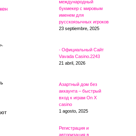
международный
букмекер с мировым
кен
именем для
русскоязычных игроков
23 septiembre, 2025
ь.
- Официальный Сайт
Vavada Casino.2243
21 abril, 2026
ть
Азартный дом без
аккаунта – быстрый
вход к играм On X
casino
1 agosto, 2025
ают
Регистрация и
авторизация в