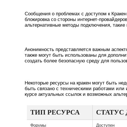
ПРОБЛЕМЫ С ДОСТУПОМ К К
Сообщения о проблемах с доступом к Кракен
блокировка со стороны интернет-провайдеров
альтернативные методы подключения, такие 
ТЕХНОЛОГИИ АНОНИМНОСТИ
Анонимность представляется важным аспектом 
также могут быть использованы для дополн
создать более безопасную среду для пользов
ИНФОРМАЦИЯ О НЕДОСТУПНЫ
Некоторые ресурсы на кракен могут быть не
быть связано с техническими работами или 
курсе актуальных ссылок и возможных альте
ТИП РЕСУРСА
СТАТУС
Форумы
Доступен