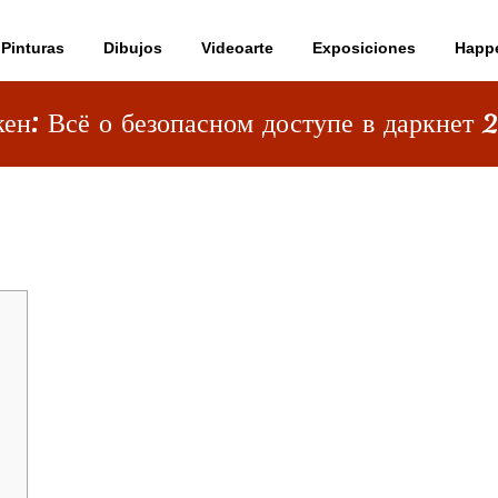
Pinturas
Dibujos
Videoarte
Exposiciones
Happ
ен: Всё о безопасном доступе в даркнет
ДОСТУПЕ В ДАРКНЕТ 2026