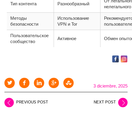
От легальног
Тип контента
Разнообразный
нелегального
Методы
Использование
Рекомендуетс
безопасности
VPN и Tor
пользовател
Пользовательское
Активное
Обмен опыто
сообщество
3 diciembre, 2025
PREVIOUS POST
NEXT POST