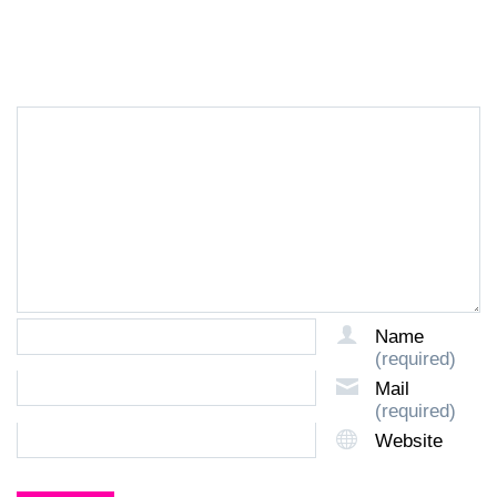
LEAVE A REPLY
Name
(required)
Mail
(required)
Website