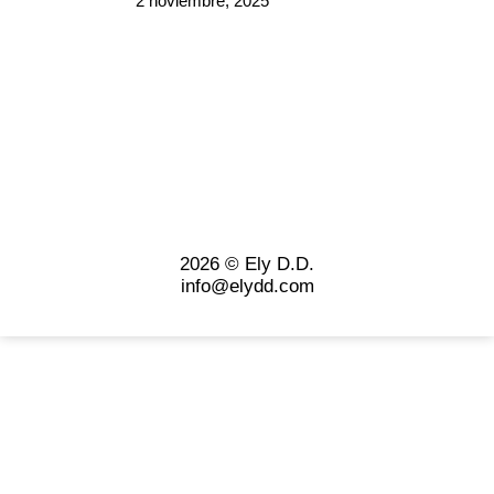
2 noviembre, 2025
2026 © Ely D.D.
info@elydd.com