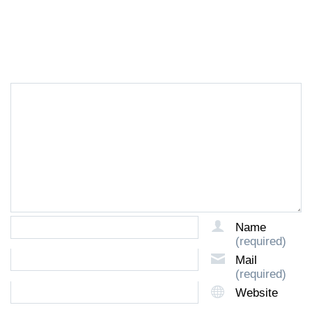
LEAVE A REPLY
Name
(required)
Mail
(required)
Website