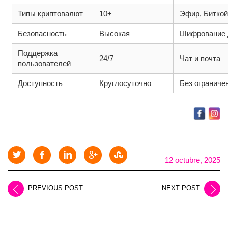
Типы криптовалют
10+
Эфир, Биткой
Безопасность
Высокая
Шифрование 
Поддержка
24/7
Чат и почта
пользователей
Доступность
Круглосуточно
Без ограниче
12 octubre, 2025
PREVIOUS POST
NEXT POST