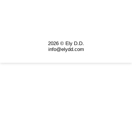
2026 © Ely D.D.
info@elydd.com