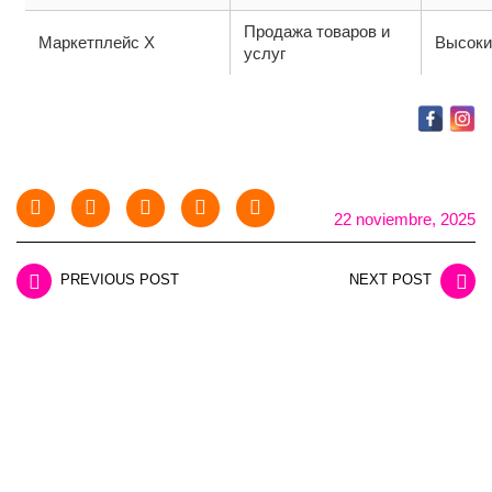
Продажа товаров и
Маркетплейс X
Высоки
услуг
22 noviembre, 2025
PREVIOUS POST
NEXT POST
LEAVE A REPLY