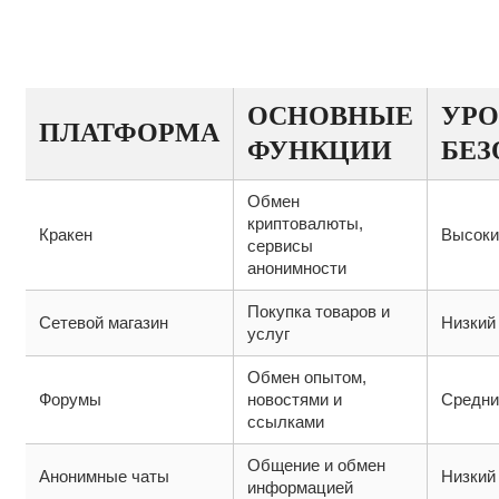
ТАБЛИЦА: СРАВНЕНИЕ ПЛАТФОРМ
ДАРКНЕТА
ОСНОВНЫЕ
УРО
ПЛАТФОРМА
ФУНКЦИИ
БЕЗ
Обмен
криптовалюты,
Кракен
Высоки
сервисы
анонимности
Покупка товаров и
Сетевой магазин
Низкий
услуг
Обмен опытом,
Форумы
новостями и
Средни
ссылками
Общение и обмен
Анонимные чаты
Низкий
информацией