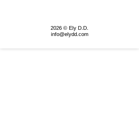
2026 © Ely D.D.
info@elydd.com