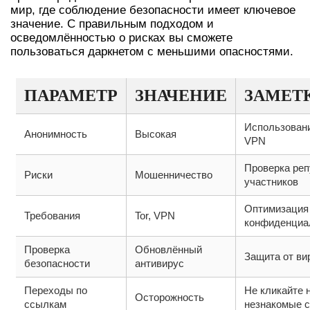
мир, где соблюдение безопасности имеет ключевое
значение. С правильным подходом и
осведомлённостью о рисках вы сможете
пользоваться даркнетом с меньшими опасностями.
ПАРАМЕТР
ЗНАЧЕНИЕ
ЗАМЕТ
Использовани
Анонимность
Высокая
VPN
Проверка реп
Риски
Мошенничество
участников
Оптимизация
Требования
Tor, VPN
конфиденциа
Проверка
Обновлённый
Защита от ви
безопасности
антивирус
Переходы по
Не кликайте 
Осторожность
ссылкам
незнакомые 