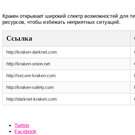
Заключение о безопасном использовании к
Кракен открывает широкий спектр возможностей для тех
ресурсов, чтобы избежать неприятных ситуаций.
Ссылка
http://kraken-darknet.com
http://kraken-onion.net
http://secure-kraken.com
http://kraken-safety.com
http://darknet-kraken.com
Twitter
Facebook