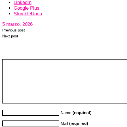
LinkedIn
Google Plus
StumbleUpon
5 marzo, 2026
Previous post
Next post
Leave a reply
Name
(required)
Mail
(required)