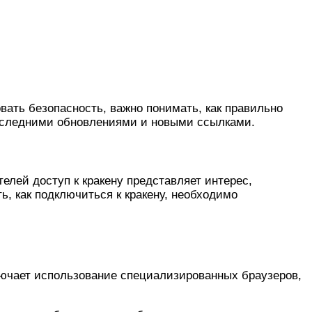
овать безопасность, важно понимать, как правильно
последними обновлениями и новыми ссылками.
елей доступ к кракену представляет интерес,
, как подключиться к кракену, необходимо
лючает использование специализированных браузеров,