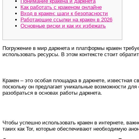
Понимание кракена и даркнета
Как работать с кракеном онлайне
Вход в кракен: шаги к безопасности
Работающие ссылки на кракен в 2026
Основные риски и как их избежать
Погружение в мир даркнета и платформы кракен требует
использовать ресурсы. В этом контексте стоит обрати
Понимание кракена и даркнета
Кракен – это особая площадка в даркнете, известная 
поскольку он предлагает уникальные возможности для 
разобраться в основах работы даркнета.
Как работать с кракеном онлайне
Чтобы успешно использовать кракен в интернете, важ
таких как Tor, которые обеспечивают необходимую ано