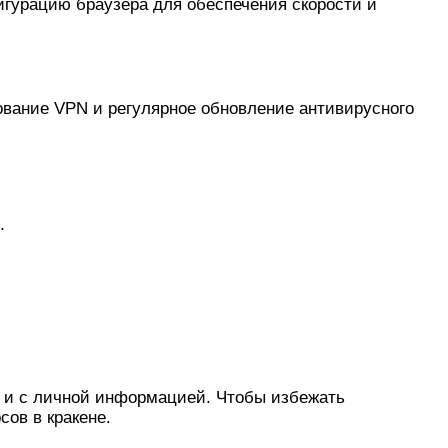
игурацию браузера для обеспечения скорости и
зование VPN и регулярное обновление антивирусного
.
ак и с личной информацией. Чтобы избежать
сов в кракене.