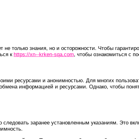
 не только знания, но и осторожности. Чтобы гарантир
ться к
https://xn--krken-sqa.com
, чтобы ознакомиться с 
своими ресурсами и анонимностью. Для многих пользоват
обмена информацией и ресурсами. Однако, чтобы понять
но следовать заранее установленным указаниям. Это вк
нимность.