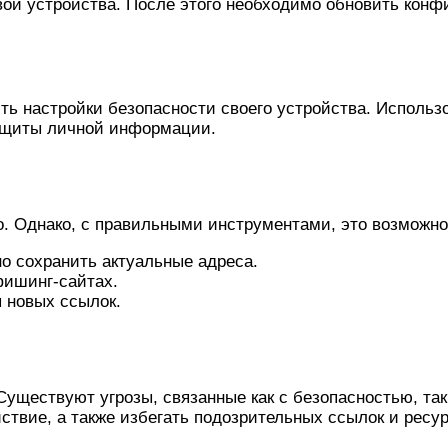
вои устройства. После этого необходимо обновить конф
ть настройки безопасности своего устройства. Исполь
защиты личной информации.
о. Однако, с правильными инструментами, это возможно
но сохранить актуальные адреса.
фишинг-сайтах.
 новых ссылок.
Существуют угрозы, связанные как с безопасностью, т
ствие, а также избегать подозрительных ссылок и ресур