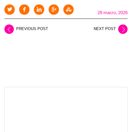
28 marzo, 2026
PREVIOUS POST
NEXT POST
LEAVE A REPLY