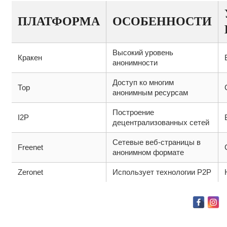
ПЛАТФОРМА
ОСОБЕННОСТИ
Высокий уровень
Кракен
анонимности
Доступ ко многим
Тор
анонимным ресурсам
Построение
I2P
децентрализованных сетей
Сетевые веб-страницы в
Freenet
анонимном формате
Zeronet
Использует технологии P2P