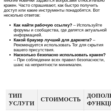
Многие новички задаются вопросами относительно
кракен. Часто спрашивают, как быстро получить
доступ или какие инструменты понадобятся. Вот
несколько ответов:
Как найти рабочую ссылку?
– Используйте
форумы и сообщества, где делятся актуальной
информацией.
Какой браузер лучший для даркнета?
–
Рекомендуется использовать Tor для скрытия
вашего присутствия.
Насколько безопасно использовать кракен?
– При соблюдении всех правил безопасности,
шанс на неприятности минимален.
ТАРИФНЫЕ ПЛАНЫ И
ВОЗМОЖНОСТИ КРАКЕН
ТИП
ДОПОЛ
СТОИМОСТЬ
УСЛУГИ
ФУНКЦ