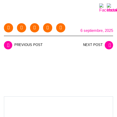
6 septiembre, 2025
PREVIOUS POST
NEXT POST
LEAVE A REPLY