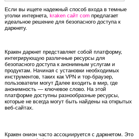
Если вы ищете надежный способ входа в темные
уголки интернета,
kraken сайт com
предлагает
идеальное решение для безопасного доступа к
даркнету.
КАК РАБОТАЕТ КРАКЕН ДАРКНЕТ
Кракен даркнет представляет собой платформу,
интегрирующую различные ресурсы для
безопасного доступа к анонимным услугам и
продуктам. Начиная с установки необходимых
инструментов, таких как VPN и тор-браузер,
пользователи могут Далее входить в мир, где
анонимность — ключевое слово. На этой
платформе доступны разнообразные ресурсы,
которые не всегда могут быть найдены на открытых
веб-сайтах.
ОБЗОР КРАКЕН ОНИОН
Кракен онион часто ассоциируется с даркнетом. Это