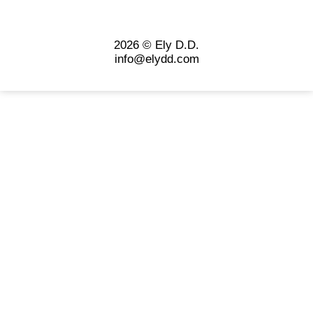
2026 © Ely D.D.
info@elydd.com