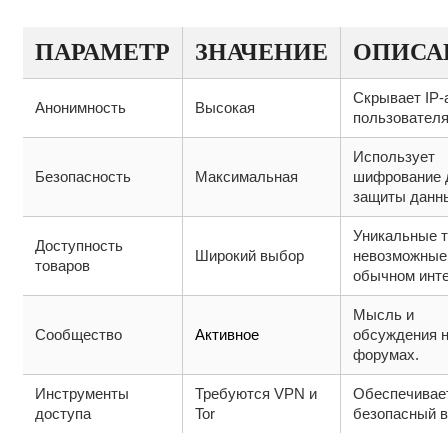
ПАРАМЕТР
ЗНАЧЕНИЕ
ОПИСА
Скрывает IP-
Анонимность
Высокая
пользователя
Использует
Безопасность
Максимальная
шифрование 
защиты данн
Уникальные т
Доступность
Широкий выбор
невозможные
товаров
обычном инте
Мысль и
Сообщество
Активное
обсуждения 
форумах.
Инструменты
Требуются VPN и
Обеспечивае
доступа
Tor
безопасный в