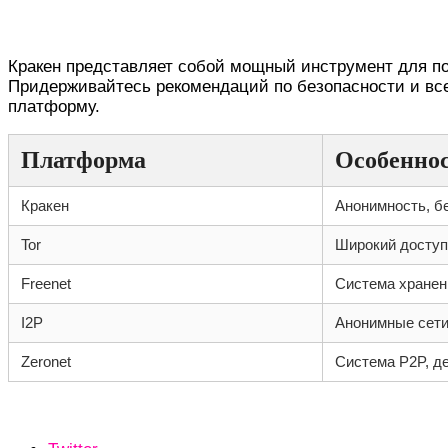
Выводы и рекомендации по использовани
Кракен представляет собой мощный инструмент для по
Придерживайтесь рекомендаций по безопасности и вс
платформу.
Платформа
Особенно
Кракен
Анонимность, б
Tor
Широкий доступ
Freenet
Система хранен
I2P
Анонимные сети
Zeronet
Система P2P, д