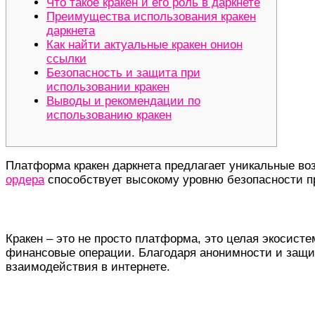
Что такое кракен и его роль в даркнете
Преимущества использования кракен
даркнета
Как найти актуальные кракен онион
ссылки
Безопасность и защита при
использовании кракен
Выводы и рекомендации по
использованию кракен
Платформа кракен даркнета предлагает уникальные в
ордера
способствует высокому уровню безопасности п
Что такое кракен и его роль в даркнете
Кракен – это не просто платформа, это целая экосист
финансовые операции. Благодаря анонимности и защи
взаимодействия в интернете.
Преимущества использования кракен да