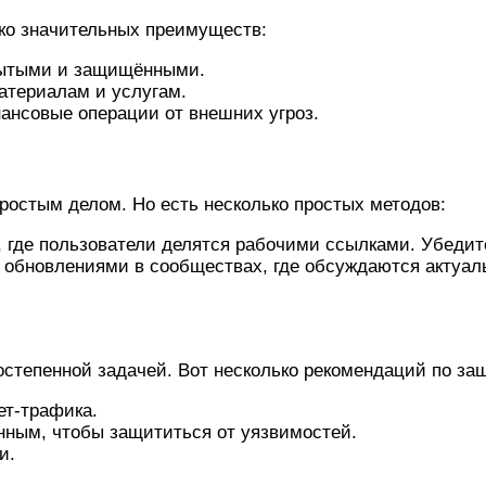
ько значительных преимуществ:
крытыми и защищёнными.
атериалам и услугам.
ансовые операции от внешних угроз.
и
ростым делом. Но есть несколько простых методов:
где пользователи делятся рабочими ссылками. Убедите
а обновлениями в сообществах, где обсуждаются актуал
ии кракен
остепенной задачей. Вот несколько рекомендаций по за
ет-трафика.
нным, чтобы защититься от уязвимостей.
и.