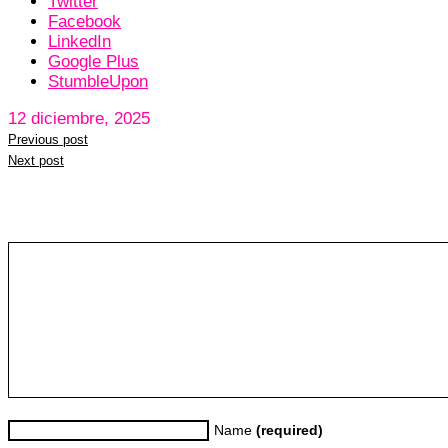
Twitter
Facebook
LinkedIn
Google Plus
StumbleUpon
12 diciembre, 2025
Previous post
Next post
Leave a reply
Name
(required)