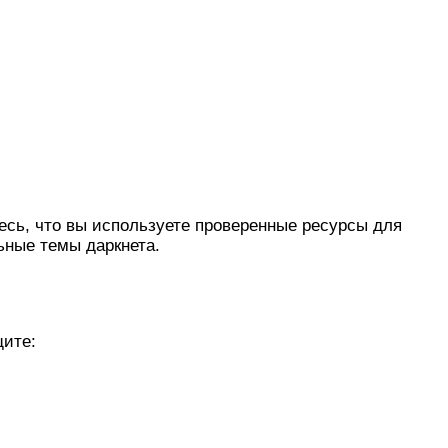
сь, что вы используете проверенные ресурсы для
ьные темы даркнета.
щите: