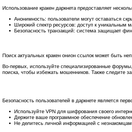
Использование кракен даркнета предоставляет нескол
Анонимность: пользователи могут оставаться с
Широкий спектр ресурсов: доступ к уникальным м
Безопасность транзакций: система защищает фин
Как найти актуальные кракен онион ссылк
Поиск актуальных кракен онион ссылок может быть неп
Во-первых, используйте специализированные форумы, 
поиска, чтобы избежать мошенников. Также следите з
Безопасность и защита при использован
Безопасность пользователей в даркнете является перв
Используйте VPN для шифрования своего интерн
Держите ваше программное обеспечение обновле
Не делитесь личной информацией с незнакомцам