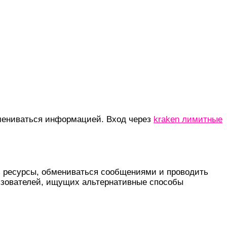
бмениваться информацией. Вход через
kraken лимитные
ть ресурсы, обмениваться сообщениями и проводить
ьзователей, ищущих альтернативные способы