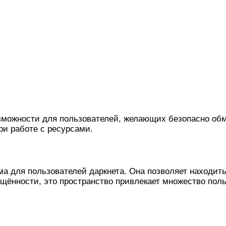
озможности для пользователей, желающих безопасно о
ри работе с ресурсами.
ема для пользователей даркнета. Она позволяет находи
щённости, это пространство привлекает множество пол
ркнета