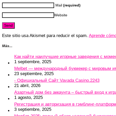
Mail
(required)
Website
Este sitio usa Akismet para reducir el spam.
Aprende cómo 
Más...
Как найти наилучшие игорные заведения с мом
1 septiembre, 2025
Melbet — международный букмекер с мировым и
23 septiembre, 2025
- Официальный Сайт Vavada Casino.2243
21 abril, 2026
Азартный дом без аккаунта – быстрый вход к игр
1 agosto, 2025
Регистрация и авторизация в гэмблинг-платформу
3 septiembre, 2025