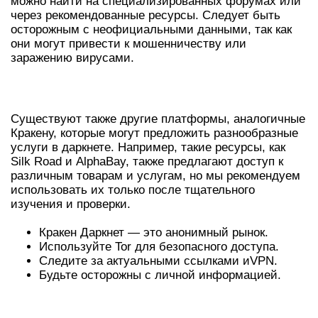
можно найти на специализированных форумах или
через рекомендованные ресурсы. Следует быть
осторожным с неофициальными данными, так как
они могут привести к мошенничеству или
заражению вирусами.
ГДЕ НАЙТИ АНАЛОГИ КРАКЕНА?
Существуют также другие платформы, аналогичные
Кракену, которые могут предложить разнообразные
услуги в даркнете. Например, такие ресурсы, как
Silk Road и AlphaBay, также предлагают доступ к
различным товарам и услугам, но мы рекомендуем
использовать их только после тщательного
изучения и проверки.
Кракен Даркнет — это анонимный рынок.
Используйте Tor для безопасного доступа.
Следите за актуальными ссылками иVPN.
Будьте осторожны с личной информацией.
ТАРИФНЫЕ ПЛАНЫ И