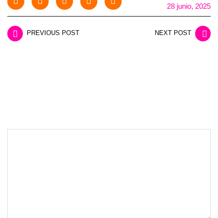
28 junio, 2025
PREVIOUS POST
NEXT POST
LEAVE A REPLY