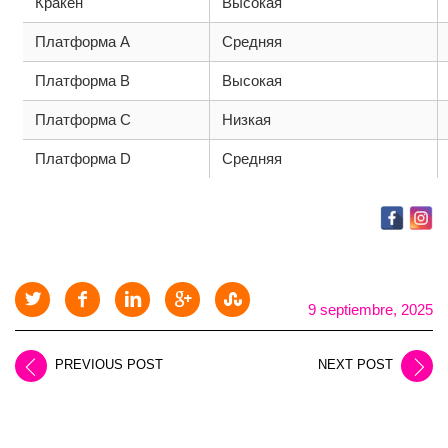
Кракен
Высокая
Платформа A
Средняя
Платформа B
Высокая
Платформа C
Низкая
Платформа D
Средняя
9 septiembre, 2025
PREVIOUS POST
NEXT POST