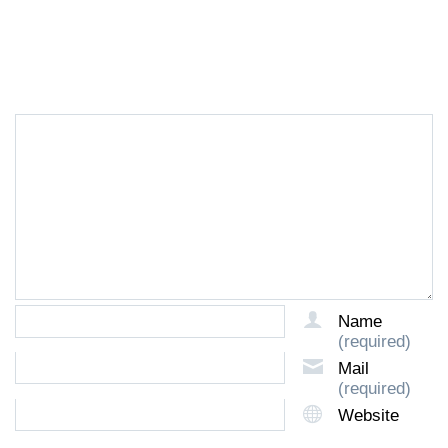
LEAVE A REPLY
Name
(required)
Mail
(required)
Website