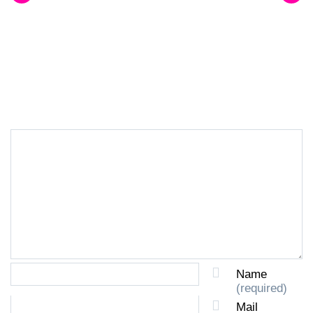
LEAVE A REPLY
Name
(required)
Mail