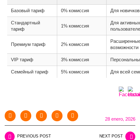
Базовый тариф
0% комиссия
Для новичков
Стандартный
Для активны
1% комиссия
тариф
пользовател
Расширенны
Премиум тариф
2% комиссия
возможности
VIP тариф
3% комиссия
Персональны
Семейный тариф
5% комиссия
Для всей сем
28 enero, 2026
PREVIOUS POST
NEXT POST