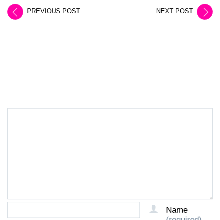
PREVIOUS POST
NEXT POST
LEAVE A REPLY
Name
(required)