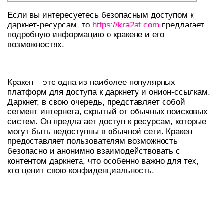
Если вы интересуетесь безопасным доступом к
даркнет-ресурсам, то
https://kra2at.com
предлагает
подробную информацию о кракене и его
возможностях.
ЧТО ТАКОЕ КРАКЕН И ДАРКНЕТ?
Кракен – это одна из наиболее популярных
платформ для доступа к даркнету и онион-ссылкам.
Даркнет, в свою очередь, представляет собой
сегмент интернета, скрытый от обычных поисковых
систем. Он предлагает доступ к ресурсам, которые
могут быть недоступны в обычной сети. Кракен
предоставляет пользователям возможность
безопасно и анонимно взаимодействовать с
контентом даркнета, что особенно важно для тех,
кто ценит свою конфиденциальность.
КАК ИСПОЛЬЗОВАТЬ КРАКЕН
ОНИОН?