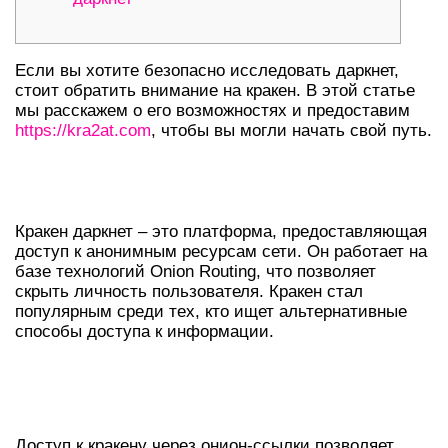
Если вы хотите безопасно исследовать даркнет,
стоит обратить внимание на кракен. В этой статье
мы расскажем о его возможностях и предоставим
https://kra2at.com
, чтобы вы могли начать свой путь.
ОСНОВЫ РАБОТЫ КРАКЕНА В
ДАРКНЕТЕ
Кракен даркнет – это платформа, предоставляющая
доступ к анонимным ресурсам сети. Он работает на
базе технологий Onion Routing, что позволяет
скрыть личность пользователя. Кракен стал
популярным среди тех, кто ищет альтернативные
способы доступа к информации.
КАК ИСПОЛЬЗОВАТЬ КРАКЕН
ОНИОН-ССЫЛКИ
Доступ к кракену через онион-ссылки позволяет