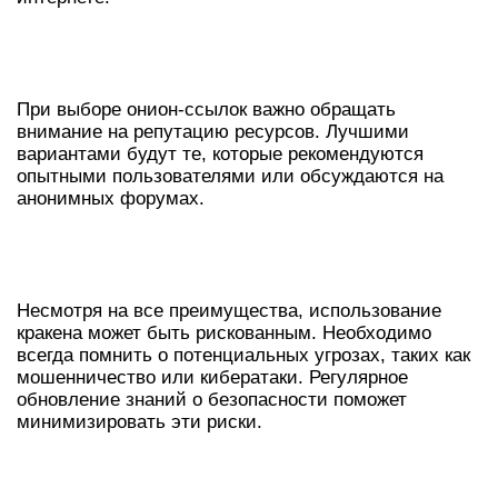
КАК ВЫБРАТЬ БЕЗОПАСНЫЕ
ОНИОН-ССЫЛКИ
При выборе онион-ссылок важно обращать
внимание на репутацию ресурсов. Лучшими
вариантами будут те, которые рекомендуются
опытными пользователями или обсуждаются на
анонимных форумах.
ОЦЕНКА РИСКОВ ПРИ
ИСПОЛЬЗОВАНИИ КРАКЕНА
Несмотря на все преимущества, использование
кракена может быть рискованным. Необходимо
всегда помнить о потенциальных угрозах, таких как
мошенничество или кибератаки. Регулярное
обновление знаний о безопасности поможет
минимизировать эти риски.
ТАБЛИЦА СРАВНИТЕЛЬНЫХ
ХАРАКТЕРИСТИК КРАКЕНА И ЕГО