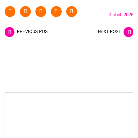
4 abril, 2026
PREVIOUS POST
NEXT POST
LEAVE A REPLY